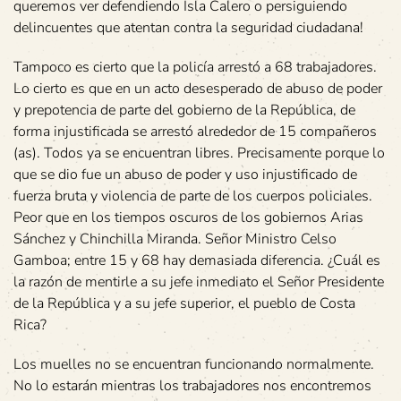
queremos ver defendiendo Isla Calero o persiguiendo
delincuentes que atentan contra la seguridad ciudadana!
Tampoco es cierto que la policía arrestó a 68 trabajadores.
Lo cierto es que en un acto desesperado de abuso de poder
y prepotencia de parte del gobierno de la República, de
forma injustificada se arrestó alrededor de 15 compañeros
(as). Todos ya se encuentran libres. Precisamente porque lo
que se dio fue un abuso de poder y uso injustificado de
fuerza bruta y violencia de parte de los cuerpos policiales.
Peor que en los tiempos oscuros de los gobiernos Arias
Sánchez y Chinchilla Miranda. Señor Ministro Celso
Gamboa; entre 15 y 68 hay demasiada diferencia. ¿Cuál es
la razón de mentirle a su jefe inmediato el Señor Presidente
de la República y a su jefe superior, el pueblo de Costa
Rica?
Los muelles no se encuentran funcionando normalmente.
No lo estarán mientras los trabajadores nos encontremos