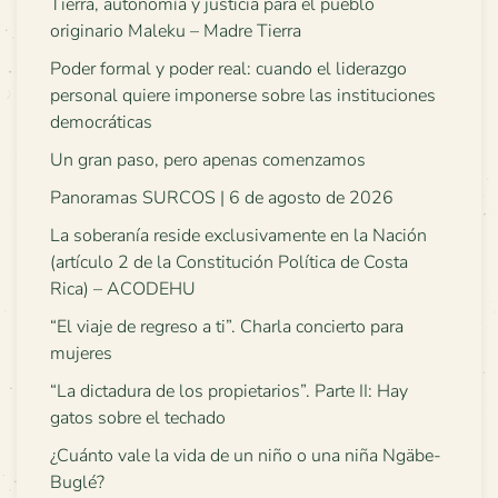
Tierra, autonomía y justicia para el pueblo
originario Maleku – Madre Tierra
Poder formal y poder real: cuando el liderazgo
personal quiere imponerse sobre las instituciones
democráticas
Un gran paso, pero apenas comenzamos
Panoramas SURCOS | 6 de agosto de 2026
La soberanía reside exclusivamente en la Nación
(artículo 2 de la Constitución Política de Costa
Rica) – ACODEHU
“El viaje de regreso a ti”. Charla concierto para
mujeres
“La dictadura de los propietarios”. Parte II: Hay
gatos sobre el techado
¿Cuánto vale la vida de un niño o una niña Ngäbe-
Buglé?