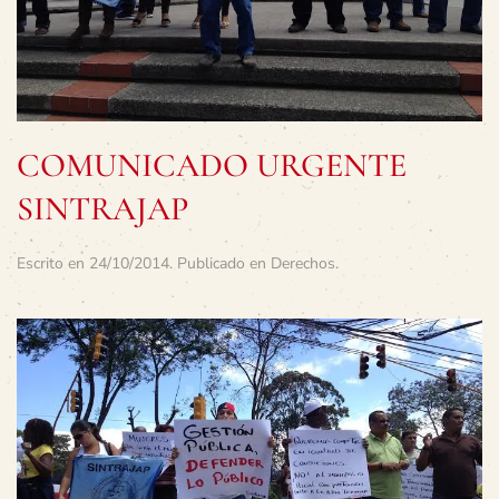
COMUNICADO URGENTE
SINTRAJAP
Escrito en
24/10/2014
. Publicado en
Derechos
.