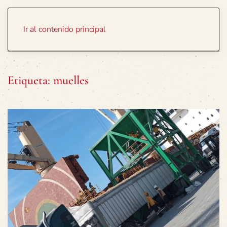
Portada
Temas
Ir al contenido principal
Etiqueta:
muelles