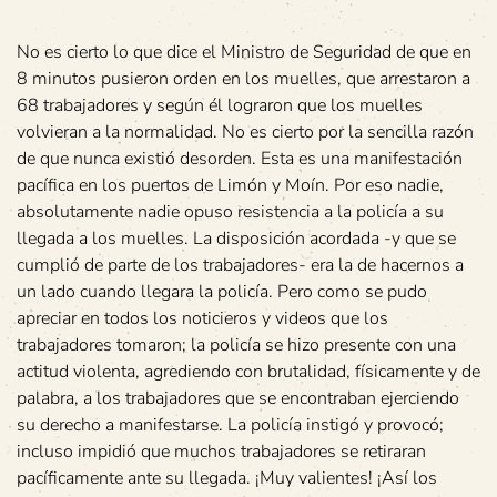
No es cierto lo que dice el Ministro de Seguridad de que en
8 minutos pusieron orden en los muelles, que arrestaron a
68 trabajadores y según él lograron que los muelles
volvieran a la normalidad. No es cierto por la sencilla razón
de que nunca existió desorden. Esta es una manifestación
pacífica en los puertos de Limón y Moín. Por eso nadie,
absolutamente nadie opuso resistencia a la policía a su
llegada a los muelles. La disposición acordada -y que se
cumplió de parte de los trabajadores- era la de hacernos a
un lado cuando llegara la policía. Pero como se pudo
apreciar en todos los noticieros y videos que los
trabajadores tomaron; la policía se hizo presente con una
actitud violenta, agrediendo con brutalidad, físicamente y de
palabra, a los trabajadores que se encontraban ejerciendo
su derecho a manifestarse. La policía instigó y provocó;
incluso impidió que muchos trabajadores se retiraran
pacíficamente ante su llegada. ¡Muy valientes! ¡Así los