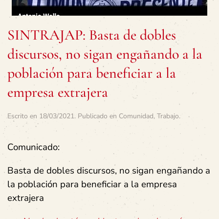
SINTRAJAP: Basta de dobles
discursos, no sigan engañando a la
población para beneficiar a la
empresa extrajera
Escrito en
18/03/2021
. Publicado en
Comunidad
,
Trabajo
.
Comunicado:
Basta de dobles discursos, no sigan engañando a
la población para beneficiar a la empresa
extrajera