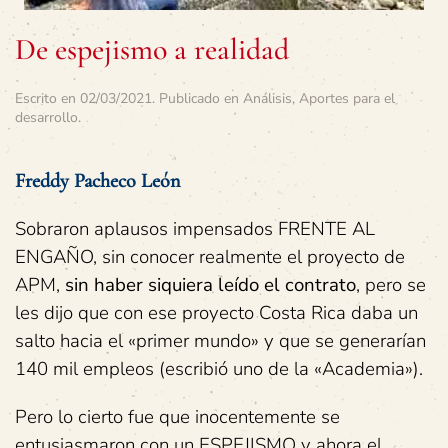
De espejismo a realidad
Escrito en
02/03/2021
. Publicado en
Análisis
,
Aportes para el
desarrollo
.
Freddy Pacheco León
Sobraron aplausos impensados FRENTE AL
ENGAÑO, sin conocer realmente el proyecto de
APM,
sin haber siquiera leído el contrato
, pero se
les dijo que con ese proyecto Costa Rica daba un
salto hacia el «primer mundo» y que se generarían
140 mil empleos (escribió uno de la «Academia»).
Pero lo cierto fue que inocentemente se
entusiasmaron con un ESPEJISMO y ahora el