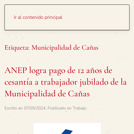
Portada
Temas
Ir al contenido principal
Etiqueta:
Municipalidad de Cañas
ANEP logra pago de 12 años de
cesantía a trabajador jubilado de la
Municipalidad de Cañas
Escrito en
07/05/2024
. Publicado en
Trabajo
.