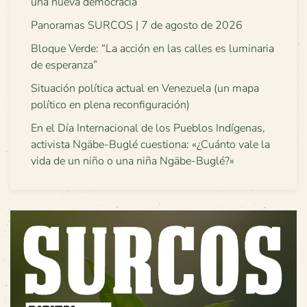
una nueva democracia
Panoramas SURCOS | 7 de agosto de 2026
Bloque Verde: “La acción en las calles es luminaria
de esperanza”
Situación política actual en Venezuela (un mapa
político en plena reconfiguración)
En el Día Internacional de los Pueblos Indígenas,
activista Ngäbe-Buglé cuestiona: «¿Cuánto vale la
vida de un niño o una niña Ngäbe-Buglé?»