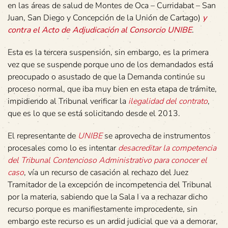
en las áreas de salud de Montes de Oca – Curridabat – San
Juan, San Diego y Concepción de la Unión de Cartago)
y
contra el Acto de Adjudicación al Consorcio UNIBE
.
Esta es la tercera suspensión, sin embargo, es la primera
vez que se suspende porque uno de los demandados está
preocupado o asustado de que la Demanda continúe su
proceso normal, que iba muy bien en esta etapa de trámite,
impidiendo al Tribunal verificar la
ilegalidad del contrato
,
que es lo que se está solicitando desde el 2013.
El representante de
UNIBE
se aprovecha de instrumentos
procesales como lo es intentar
desacreditar la competencia
del Tribunal Contencioso Administrativo para conocer el
caso
, vía un recurso de casación al rechazo del Juez
Tramitador de la excepción de incompetencia del Tribunal
por la materia, sabiendo que la Sala I va a rechazar dicho
recurso porque es manifiestamente improcedente, sin
embargo este recurso es un ardid judicial que va a demorar,