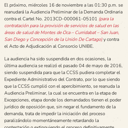
El próximo, miércoles 16 de noviembre a las 01:30 p.m. se
reanudará la Audiencia Preliminar de la Demanda Ordinaria
contra el Cartel No. 2013CD-000061-05101
(para la
contratación para la provisión de servicios de salud en las
áreas de salud de Montes de Oca – Curridabat – San Juan,
San Diego y Concepción de la Unión De Cartago)
y contra
el Acto de Adjudicación al Consorcio UNIBE.
La audiencia ha sido suspendida en dos ocasiones, la
última audiencia se realizó el pasado 04 de mayo de 2016,
siendo suspendida para que la CCSS pudiera completar el
Expediente Administrativo del Contrato, por lo que siendo
que la CCSS cumplió con el apercibimiento, se reanuda la
Audiencia Preliminar, la cual se encuentra en la etapa de
Excepciones, etapa donde los demandados tienen el poder
jurídico de oposición que, sin negar el fundamento de la
demanda, trata de impedir la iniciación del proceso
paralizándolo momentáneamente retardando la
contestación o extinguiendo el proceso definitivamente.