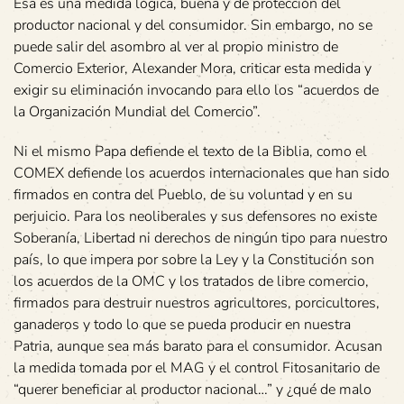
Esa es una medida lógica, buena y de protección del
productor nacional y del consumidor. Sin embargo, no se
puede salir del asombro al ver al propio ministro de
Comercio Exterior, Alexander Mora, criticar esta medida y
exigir su eliminación invocando para ello los “acuerdos de
la Organización Mundial del Comercio”.
Ni el mismo Papa defiende el texto de la Biblia, como el
COMEX defiende los acuerdos internacionales que han sido
firmados en contra del Pueblo, de su voluntad y en su
perjuicio. Para los neoliberales y sus defensores no existe
Soberanía, Libertad ni derechos de ningún tipo para nuestro
país, lo que impera por sobre la Ley y la Constitución son
los acuerdos de la OMC y los tratados de libre comercio,
firmados para destruir nuestros agricultores, porcicultores,
ganaderos y todo lo que se pueda producir en nuestra
Patria, aunque sea más barato para el consumidor. Acusan
la medida tomada por el MAG y el control Fitosanitario de
“querer beneficiar al productor nacional…” y ¿qué de malo