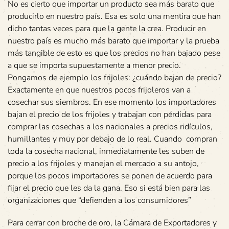
No es cierto que importar un producto sea más barato que
producirlo en nuestro país. Esa es solo una mentira que han
dicho tantas veces para que la gente la crea. Producir en
nuestro país es mucho más barato que importar y la prueba
más tangible de esto es que los precios no han bajado pese
a que se importa supuestamente a menor precio.
Pongamos de ejemplo los frijoles: ¿cuándo bajan de precio?
Exactamente en que nuestros pocos frijoleros van a
cosechar sus siembros. En ese momento los importadores
bajan el precio de los frijoles y trabajan con pérdidas para
comprar las cosechas a los nacionales a precios ridículos,
humillantes y muy por debajo de lo real. Cuando compran
toda la cosecha nacional, inmediatamente les suben de
precio a los frijoles y manejan el mercado a su antojo,
porque los pocos importadores se ponen de acuerdo para
fijar el precio que les da la gana. Eso si está bien para las
organizaciones que “defienden a los consumidores”
Para cerrar con broche de oro, la Cámara de Exportadores y