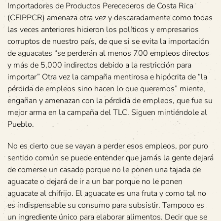
Importadores de Productos Perecederos de Costa Rica
(CEIPPCR) amenaza otra vez y descaradamente como todas
las veces anteriores hicieron los políticos y empresarios
corruptos de nuestro país, de que si se evita la importación
de aguacates “se perderán al menos 700 empleos directos
y más de 5,000 indirectos debido a la restricción para
importar” Otra vez la campaña mentirosa e hipócrita de “la
pérdida de empleos sino hacen lo que queremos” miente,
engañan y amenazan con la pérdida de empleos, que fue su
mejor arma en la campaña del TLC. Siguen mintiéndole al
Pueblo.
No es cierto que se vayan a perder esos empleos, por puro
sentido común se puede entender que jamás la gente dejará
de comerse un casado porque no le ponen una tajada de
aguacate o dejará de ir a un bar porque no le ponen
aguacate al chifrijo. El aguacate es una fruta y como tal no
es indispensable su consumo para subsistir. Tampoco es
un ingrediente único para elaborar alimentos. Decir que se