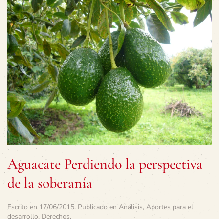
Aguacate Perdiendo la perspectiva
de la soberanía
Escrito en
17/06/2015
. Publicado en
Análisis
,
Aportes para el
desarrollo
,
Derechos
.