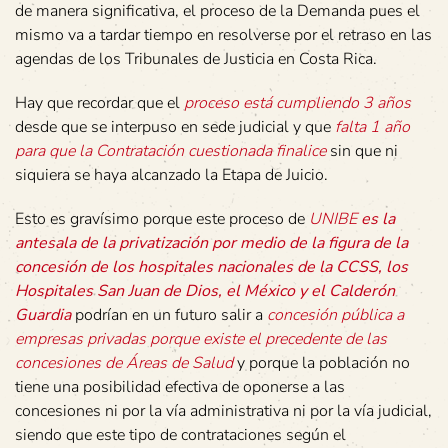
de manera significativa, el proceso de la Demanda pues el
mismo va a tardar tiempo en resolverse por el retraso en las
agendas de los Tribunales de Justicia en Costa Rica.
Hay que recordar que el
proceso está cumpliendo 3 años
desde que se interpuso en sede judicial y que
falta 1 año
para que la Contratación cuestionada finalice
sin que ni
siquiera se haya alcanzado la Etapa de Juicio.
Esto es gravísimo porque este proceso de
UNIBE
es la
antesala de la privatización por medio de la figura de la
concesión de los hospitales nacionales de la CCSS, los
Hospitales San Juan de Dios, el México y el Calderón
Guardia
podrían en un futuro salir a
concesión pública a
empresas privadas porque existe el precedente de las
concesiones de Áreas de Salud
y porque la población no
tiene una posibilidad efectiva de oponerse a las
concesiones ni por la vía administrativa ni por la vía judicial,
siendo que este tipo de contrataciones según el