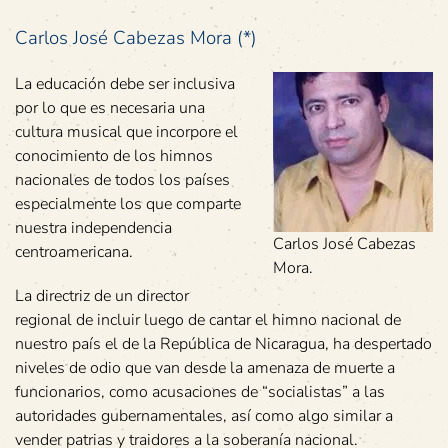
Carlos José Cabezas Mora (*)
La educación debe ser inclusiva
por lo que es necesaria una
cultura musical que incorpore el
conocimiento de los himnos
nacionales de todos los países
especialmente los que comparte
nuestra independencia
Carlos José Cabezas
centroamericana.
Mora.
La directriz de un director
regional de incluir luego de cantar el himno nacional de
nuestro país el de la República de Nicaragua, ha despertado
niveles de odio que van desde la amenaza de muerte a
funcionarios, como acusaciones de “socialistas” a las
autoridades gubernamentales, así como algo similar a
vender patrias y traidores a la soberanía nacional.