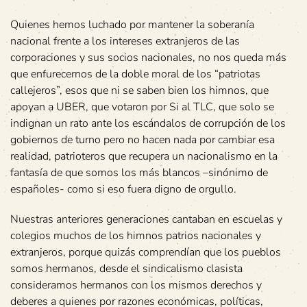
Quienes hemos luchado por mantener la soberanía
nacional frente a los intereses extranjeros de las
corporaciones y sus socios nacionales, no nos queda más
que enfurecernos de la doble moral de los “patriotas
callejeros”, esos que ni se saben bien los himnos, que
apoyan a UBER, que votaron por Si al TLC, que solo se
indignan un rato ante los escándalos de corrupción de los
gobiernos de turno pero no hacen nada por cambiar esa
realidad, patrioteros que recupera un nacionalismo en la
fantasía de que somos los más blancos –sinónimo de
españoles- como si eso fuera digno de orgullo.
Nuestras anteriores generaciones cantaban en escuelas y
colegios muchos de los himnos patrios nacionales y
extranjeros, porque quizás comprendían que los pueblos
somos hermanos, desde el sindicalismo clasista
consideramos hermanos con los mismos derechos y
deberes a quienes por razones económicas, políticas,