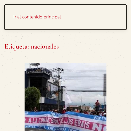
Portada
Temas
Ir al contenido principal
Etiqueta:
nacionales