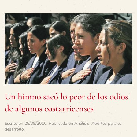
Un himno sacó lo peor de los odios
de algunos costarricenses
Escrito en
28/09/2016
. Publicado en
Análisis
,
Aportes para el
desarrollo
.