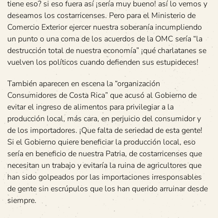
tiene eso? si eso fuera así ¡sería muy bueno! así lo vemos y
deseamos los costarricenses. Pero para el Ministerio de
Comercio Exterior ejercer nuestra soberanía incumpliendo
un punto o una coma de los acuerdos de la OMC sería “la
destrucción total de nuestra economía” ¡qué charlatanes se
vuelven los políticos cuando defienden sus estupideces!
También aparecen en escena la “organización
Consumidores de Costa Rica” que acusó al Gobierno de
evitar el ingreso de alimentos para privilegiar a la
producción local, más cara, en perjuicio del consumidor y
de los importadores. ¡Que falta de seriedad de esta gente!
Si el Gobierno quiere beneficiar la producción local, eso
sería en beneficio de nuestra Patria, de costarricenses que
necesitan un trabajo y evitaría la ruina de agricultores que
han sido golpeados por las importaciones irresponsables
de gente sin escrúpulos que los han querido arruinar desde
siempre.