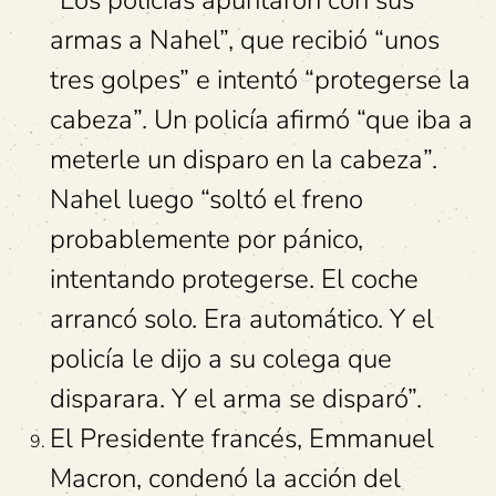
“Los policías apuntaron con sus
armas a Nahel”, que recibió “unos
tres golpes” e intentó “protegerse la
cabeza”. Un policía afirmó “que iba a
meterle un disparo en la cabeza”.
Nahel luego “soltó el freno
probablemente por pánico,
intentando protegerse. El coche
arrancó solo. Era automático. Y el
policía le dijo a su colega que
disparara. Y el arma se disparó”.
El Presidente francés, Emmanuel
Macron, condenó la acción del