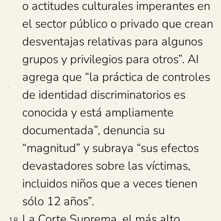
o actitudes culturales imperantes en
el sector público o privado que crean
desventajas relativas para algunos
grupos y privilegios para otros”. AI
agrega que “la práctica de controles
de identidad discriminatorios es
conocida y está ampliamente
documentada”, denuncia su
“magnitud” y subraya “sus efectos
devastadores sobre las víctimas,
incluidos niños que a veces tienen
sólo 12 años”.
La Corte Suprema, el más alto