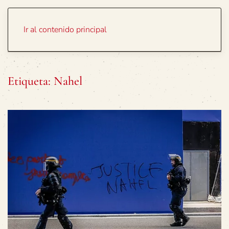
Portada
Temas
Ir al contenido principal
Etiqueta:
Nahel