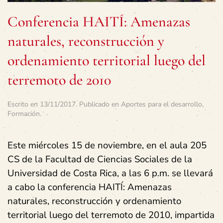
Conferencia HAITÍ: Amenazas
naturales, reconstrucción y
ordenamiento territorial luego del
terremoto de 2010
Escrito en
13/11/2017
. Publicado en
Aportes para el desarrollo
,
Formación
.
Este miércoles 15 de noviembre, en el aula 205
CS de la Facultad de Ciencias Sociales de la
Universidad de Costa Rica, a las 6 p.m. se llevará
a cabo la conferencia HAITÍ: Amenazas
naturales, reconstrucción y ordenamiento
territorial luego del terremoto de 2010, impartida