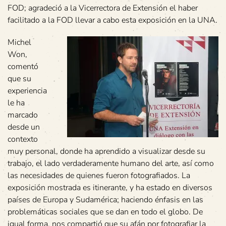
FOD; agradeció a la Vicerrectora de Extensión el haber
facilitado a la FOD llevar a cabo esta exposición en la UNA.
Michel
Won,
comentó
que su
experiencia
le ha
marcado
desde un
contexto
muy personal, donde ha aprendido a visualizar desde su
trabajo, el lado verdaderamente humano del arte, así como
las necesidades de quienes fueron fotografiados. La
exposición mostrada es itinerante, y ha estado en diversos
países de Europa y Sudamérica; haciendo énfasis en las
problemáticas sociales que se dan en todo el globo. De
igual forma, nos compartió que su afán por fotografiar la