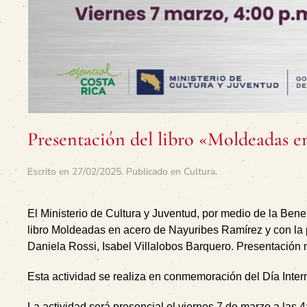
Presentación del libro «Moldeadas e
Escrito en
27/02/2025
. Publicado en
Cultura
.
El Ministerio de Cultura y Juventud, por medio de la Bene
libro Moldeadas en acero de Nayuribes Ramírez y con la 
Daniela Rossi, Isabel Villalobos Barquero. Presentación 
Esta actividad se realiza en conmemoración del Día Intern
La actividad será presencial el viernes 7 de marzo a las 