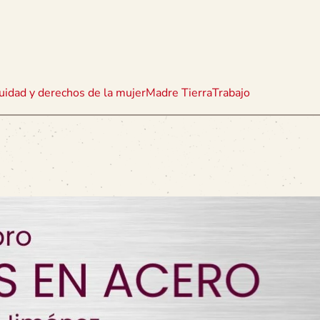
uidad y derechos de la mujer
Madre Tierra
Trabajo