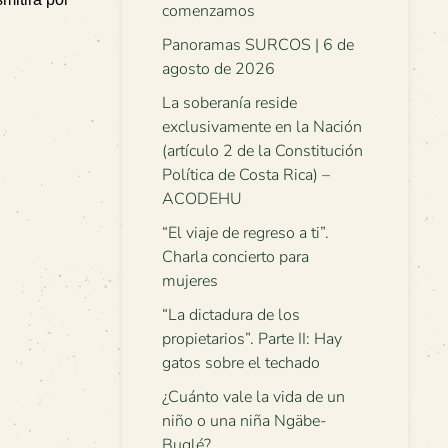
comenzamos
Panoramas SURCOS | 6 de
agosto de 2026
La soberanía reside
exclusivamente en la Nación
(artículo 2 de la Constitución
Política de Costa Rica) –
ACODEHU
“El viaje de regreso a ti”.
Charla concierto para
mujeres
“La dictadura de los
propietarios”. Parte II: Hay
gatos sobre el techado
¿Cuánto vale la vida de un
niño o una niña Ngäbe-
Buglé?