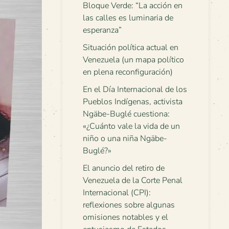
Bloque Verde: “La acción en
las calles es luminaria de
esperanza”
Situación política actual en
Venezuela (un mapa político
en plena reconfiguración)
En el Día Internacional de los
Pueblos Indígenas, activista
Ngäbe-Buglé cuestiona:
«¿Cuánto vale la vida de un
niño o una niña Ngäbe-
Buglé?»
El anuncio del retiro de
Venezuela de la Corte Penal
Internacional (CPI):
reflexiones sobre algunas
omisiones notables y el