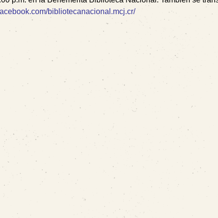
facebook.com/bibliotecanacional.mcj.cr/