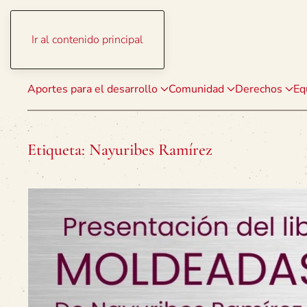
Ir al contenido principal
Aportes para el desarrollo
Comunidad
Derechos
Eq
Etiqueta:
Nayuribes Ramírez