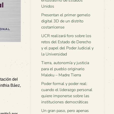
entusiasmo de Estados
Unidos
Presentan el primer gemelo
digital 3D de un distrito
costarricense
UCR realizará foro sobre los
retos del Estado de Derecho
y el papel del Poder Judicial y
la Universidad
Tierra, autonomía y justicia
para el pueblo originario
Maleku – Madre Tierra
tación del
Poder formal y poder real:
inthia Báez,
cuando el liderazgo personal
quiere imponerse sobre las
instituciones democráticas
Un gran paso, pero apenas
mitirá por