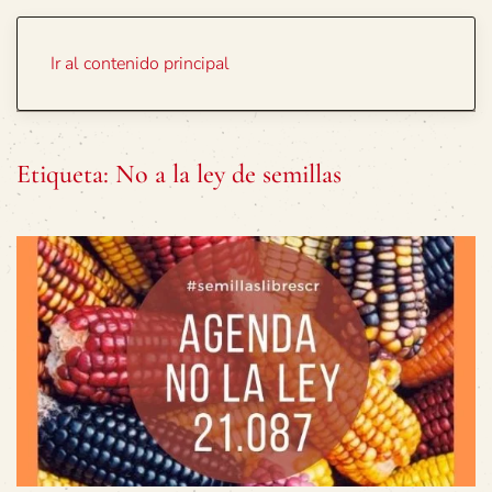
Portada
Temas
Ir al contenido principal
Etiqueta:
No a la ley de semillas