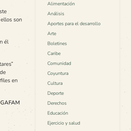
Alimentación
ste
Análisis
ellos son
Aportes para el desarrollo
Arte
n él
Boletines
Caribe
tares”
Comunidad
 de
Coyuntura
files en
Cultura
Deporte
os GAFAM
Derechos
Educación
Ejercicio y salud