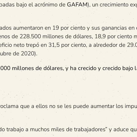
upadas bajo el acrónimo de
GAFAM
), un crecimiento e
lados aumentaron en 19 por ciento y sus ganancias en 
nos de 228.500 millones de dólares, 18,9 por ciento 
icio neto trepó en 31,5 por ciento, a alrededor de 29
tubre de 2020).
00 millones de dólares, y ha crecido y crecido bajo 
roclama que a ellos no se les puede aumentar los imp
do trabajo a muchos miles de trabajadores” y aduce q