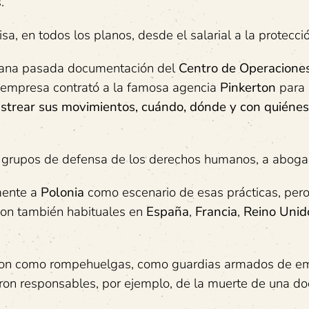
.
a, en todos los planos, desde el salarial a la protecció
mana pasada documentación del
Centro de Operacione
empresa contrató a la famosa agencia
Pinkerton
para 
astrear sus movimientos, cuándo, dónde y con quiénes
a grupos de defensa de los derechos humanos, a aboga
mente a
Polonia
como escenario de esas prácticas, pero
on también habituales en
España
,
Francia
,
Reino Unid
on como rompehuelgas, como guardias armados de e
eron responsables, por ejemplo, de la muerte de una d