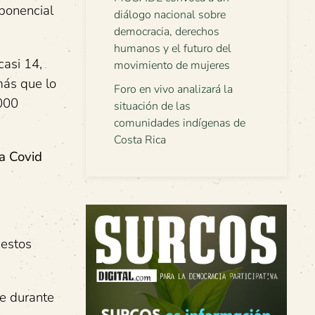
xponencial
diálogo nacional sobre
democracia, derechos
humanos y el futuro del
casi 14,
movimiento de mujeres
más que lo
Foro en vivo analizará la
.000
situación de las
comunidades indígenas de
Costa Rica
la Covid
uestos
ue durante