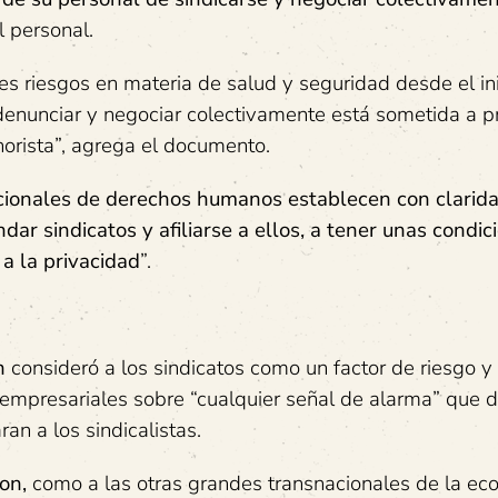
l personal.
es riesgos en materia de salud y seguridad desde el ini
enunciar y negociar colectivamente está sometida a p
norista”, agrega el documento.
acionales de derechos humanos establecen con clarid
dar sindicatos y afiliarse a ellos, a tener unas condic
a la privacidad
”.
n
consideró a los sindicatos como un factor de riesgo y
 empresariales sobre “cualquier señal de alarma” que d
an a los sindicalistas.
on,
como a las otras grandes transnacionales de la ec