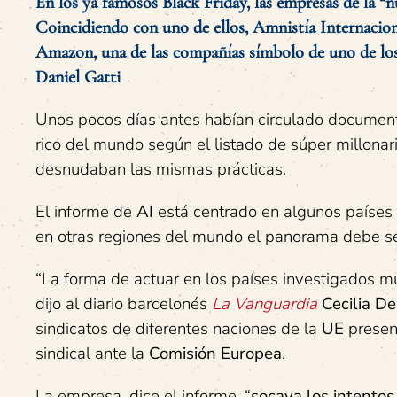
En los ya famosos Black Friday, las empresas de la “
Coincidiendo con uno de ellos, Amnistía Internacion
Amazon, una de las compañías símbolo de uno de los 
Daniel Gatti
Unos pocos días antes habían circulado documento
rico del mundo según el listado de súper millonar
desnudaban las mismas prácticas.
El informe de
AI
está centrado en algunos países
en otras regiones del mundo el panorama debe se
“La forma de actuar en los países investigados mu
dijo al diario barcelonés
La Vanguardia
Cecilia De
sindicatos de diferentes naciones de la
UE
present
sindical ante la
Comisión Europea
.
La empresa, dice el informe, “
socava los intentos