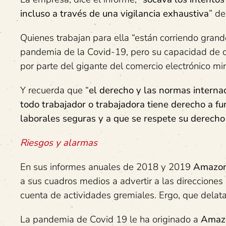
incluso a través de una vigilancia exhaustiva
” de
Quienes trabajan para ella “están corriendo grand
pandemia de la Covid-19, pero su capacidad de d
por parte del gigante del comercio electrónico mi
Y recuerda que “
el derecho y las normas intern
todo trabajador o trabajadora tiene derecho a fun
laborales seguras y a que se respete su derecho 
Riesgos y alarmas
En sus informes anuales de 2018 y 2019
Amazo
a sus cuadros medios a advertir a las direcciones
cuenta de actividades gremiales. Ergo, que delatar
La pandemia de Covid 19 le ha originado a
Amaz