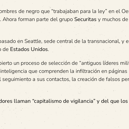
ombres de negro que “trabajaban para la ley” en el Oe
. Ahora forman parte del grupo
Securitas
y muchos de 
asado en Seattle, sede central de la transnacional, y e
to de
Estados Unidos
.
bierto un proceso de selección de “antiguos líderes mili
 inteligencia que comprenden la infiltración en páginas
el seguimiento a sus contactos, la creación de falsos per
dores llaman “capitalismo de vigilancia” y del que l