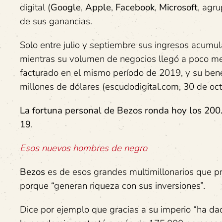
digital (
Google
,
Apple
,
Facebook
,
Microsoft
, agr
de sus ganancias.
Solo entre julio y septiembre sus ingresos acumu
mientras su volumen de negocios llegó a poco me
facturado en el mismo período de 2019, y su benef
millones de dólares (escudodigital.com, 30 de oc
La fortuna personal de Bezos ronda hoy los 200.0
19
.
Esos nuevos hombres de negro
Bezos
es de esos grandes multimillonarios que p
porque “generan riqueza con sus inversiones”.
Dice por ejemplo que gracias a su imperio “ha da