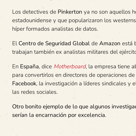
Los detectives de
Pinkerton
ya no son aquellos h
estadounidense y que popularizaron los westerns
híper formados analistas de datos.
El
Centro de Seguridad Global
de
Amazon
está b
trabajan también ex analistas militares del ejérci
En
España
, dice
Motherboard
, la empresa tiene a
para convertirlos en directores de operaciones de
Facebook
, la investigación a líderes sindicales y 
las redes sociales.
Otro bonito ejemplo de lo que algunos investiga
serían la encarnación por excelencia
.