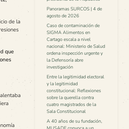
Panoramas SURCOS | 4 de
agosto de 2026
cio de la
Caso de contaminación de
resiones
SIGMA Alimentos en
Cartago escala a nivel
nacional: Ministerio de Salud
ad que
ordena inspección urgente y
iones
la Defensoría abre
investigación
Entre la legitimidad electoral
y la legitimidad
constitucional: Reflexiones
 alentaba
sobre la querella contra
iera
cuatro magistrados de la
Sala Constitucional
A 40 años de su fundación,
onomía
MUSADE convoca a un