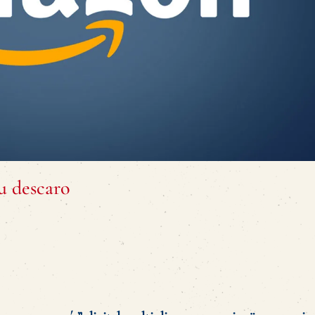
su descaro