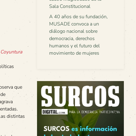
Sala Constitucional
A 40 años de su fundación,
MUSADE convoca a un
diálogo nacional sobre
democracia, derechos
humanos y el futuro del
a Coyuntura
movimiento de mujeres
líticas
observa que
 de
agrava
lentadas.
as distintas