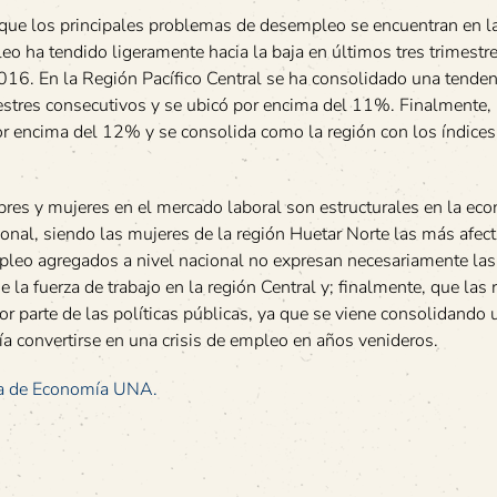
r que los principales problemas de desempleo se encuentran en l
leo ha tendido ligeramente hacia la baja en últimos tres trimestre
016. En la Región Pacífico Central se ha consolidado una tenden
stres consecutivos y se ubicó por encima del 11%. Finalmente, 
or encima del 12% y se consolida como la región con los índice
bres y mujeres en el mercado laboral son estructurales en la ec
ional, siendo las mujeres de la región Huetar Norte las más afec
leo agregados a nivel nacional no expresan necesariamente las
e la fuerza de trabajo en la región Central y; finalmente, que las
or parte de las políticas públicas, ya que se viene consolidando 
ría convertirse en una crisis de empleo en años venideros.
ela de Economía UNA.