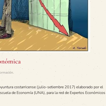
conómica
ormación
.
oyuntura costarricense (julio-setiembre 2017) elaborado por el
Escuela de Economía (UNA), para la red de Expertos Económicos