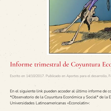
Informe trimestral de Coyuntura E
Escrito en
14/10/2017
. Publicado en
Aportes para el desarrollo
,
F
En el siguiente link pueden acceder al último informe de c
*Observatorio de la Coyuntura Económica y Social* de la 
Universidades Latinoamericanas «Econolatin»: