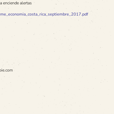
a enciende alertas
forme_economia_costa_rica_septiembre_2017.pdf
pie.com