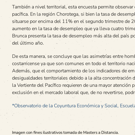
También a nivel territorial, esta encuesta permite observa
pacífica. En la región Chorotega, si bien la tasa de desemp
situarse por encima del 11% en el segundo trimestre de 2
aumento en la tasa de desempleo que ya lleva cuatro trime
Brunca presenta la tasa de desempleo más alta del país p
del último año.
De esta manera, se concluye que las asimetrías entre hom
costarricense ya que son comunes en todo el territorio nac
Además, que el comportamiento de los indicadores de emp
desigualdades territoriales debido a la alta concentración d
la Vertiente del Pacífico requieren de una mayor atención p
exclusión en el mercado laboral que, de no revertirse, pod
*Observatorio de la Coyuntura Económica y Social, Escu
Imagen con fines ilustrativos tomada de Masters a Distancia.