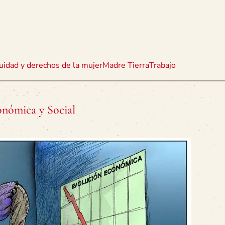
uidad y derechos de la mujer
Madre Tierra
Trabajo
onómica y Social