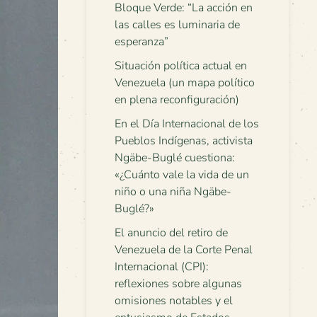
Bloque Verde: “La acción en
las calles es luminaria de
esperanza”
Situación política actual en
Venezuela (un mapa político
en plena reconfiguración)
En el Día Internacional de los
Pueblos Indígenas, activista
Ngäbe-Buglé cuestiona:
«¿Cuánto vale la vida de un
niño o una niña Ngäbe-
Buglé?»
El anuncio del retiro de
Venezuela de la Corte Penal
Internacional (CPI):
reflexiones sobre algunas
omisiones notables y el