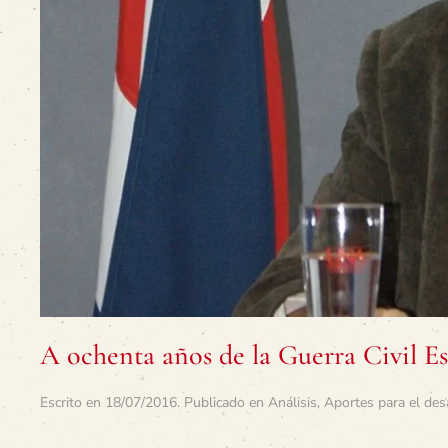
A ochenta años de la Guerra Civil E
Escrito en
18/07/2016
. Publicado en
Análisis
,
Aportes para el des