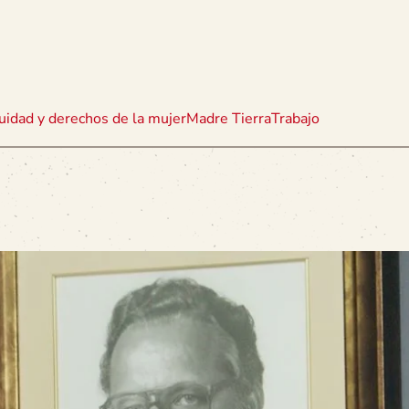
uidad y derechos de la mujer
Madre Tierra
Trabajo