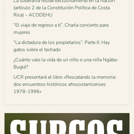
La soberanía reside exclusivamente en la Nación
(artículo 2 de la Constitución Política de Costa
Rica) – ACODEHU
“El viaje de regreso a ti”. Charla concierto para
mujeres
“La dictadura de los propietarios”. Parte II: Hay
gatos sobre el techado
¿Cuánto vale la vida de un niño o una niña Ngäbe-
Buglé?
UCR presentará el libro «Rescatando la memoria:
dos encuentros históricos afrocostarricenses
1978-1996»