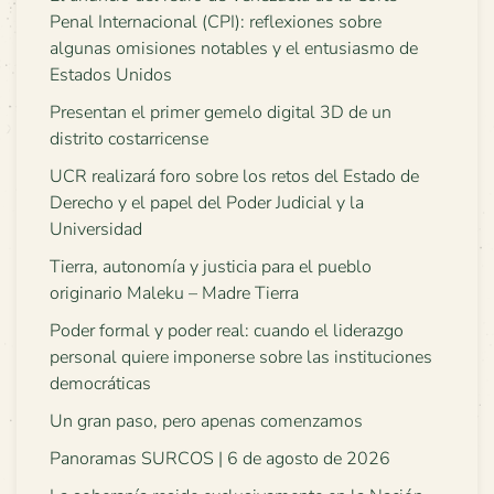
Penal Internacional (CPI): reflexiones sobre
algunas omisiones notables y el entusiasmo de
Estados Unidos
Presentan el primer gemelo digital 3D de un
distrito costarricense
UCR realizará foro sobre los retos del Estado de
Derecho y el papel del Poder Judicial y la
Universidad
Tierra, autonomía y justicia para el pueblo
originario Maleku – Madre Tierra
Poder formal y poder real: cuando el liderazgo
personal quiere imponerse sobre las instituciones
democráticas
Un gran paso, pero apenas comenzamos
Panoramas SURCOS | 6 de agosto de 2026