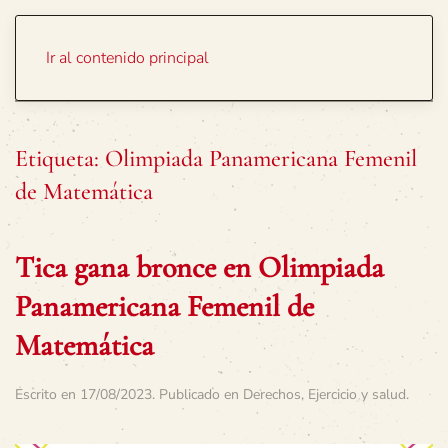
Portada
Temas
Ir al contenido principal
Etiqueta:
Olimpiada Panamericana Femenil
de Matemática
Tica gana bronce en Olimpiada
Panamericana Femenil de
Matemática
Escrito en
17/08/2023
. Publicado en
Derechos
,
Ejercicio y salud
.