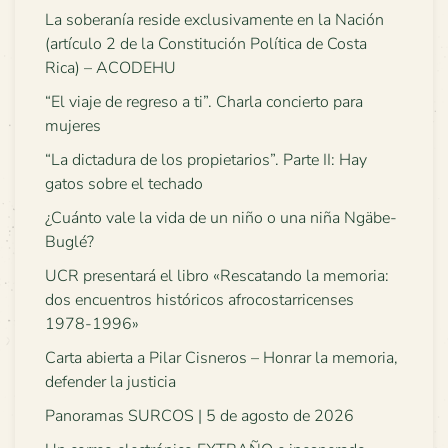
La soberanía reside exclusivamente en la Nación
(artículo 2 de la Constitución Política de Costa
Rica) – ACODEHU
“El viaje de regreso a ti”. Charla concierto para
mujeres
“La dictadura de los propietarios”. Parte II: Hay
gatos sobre el techado
¿Cuánto vale la vida de un niño o una niña Ngäbe-
Buglé?
UCR presentará el libro «Rescatando la memoria:
dos encuentros históricos afrocostarricenses
1978-1996»
Carta abierta a Pilar Cisneros – Honrar la memoria,
defender la justicia
Panoramas SURCOS | 5 de agosto de 2026