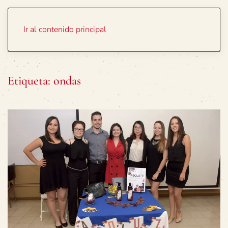
Portada
Temas
Ir al contenido principal
Etiqueta:
ondas