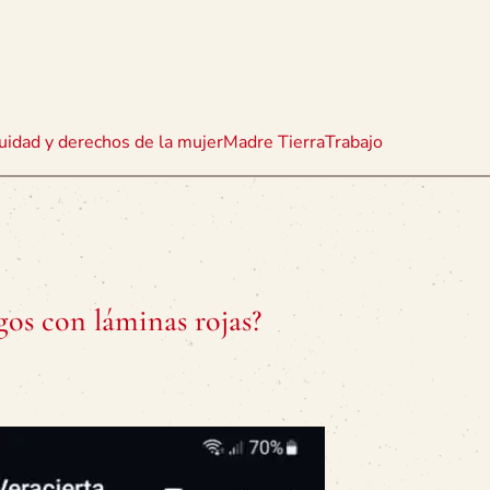
uidad y derechos de la mujer
Madre Tierra
Trabajo
gos con láminas rojas?