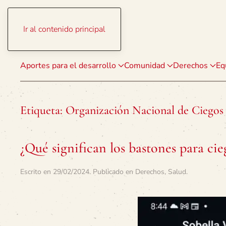
Ir al contenido principal
Aportes para el desarrollo
Comunidad
Derechos
Eq
Etiqueta:
Organización Nacional de Ciegos
¿Qué significan los bastones para cie
Escrito en
29/02/2024
. Publicado en
Derechos
,
Salud
.