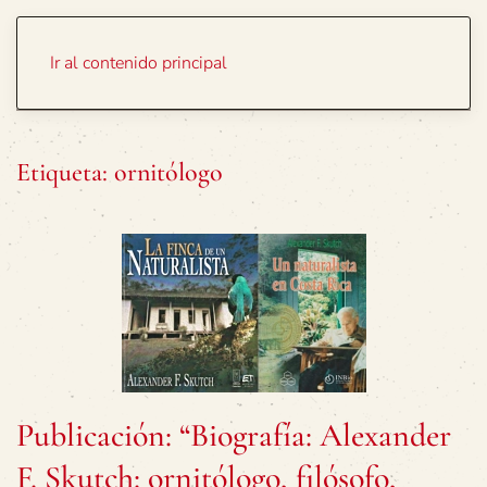
Portada
Temas
Ir al contenido principal
Etiqueta:
ornitólogo
Publicación: “Biografía: Alexander
F. Skutch: ornitólogo, filósofo,