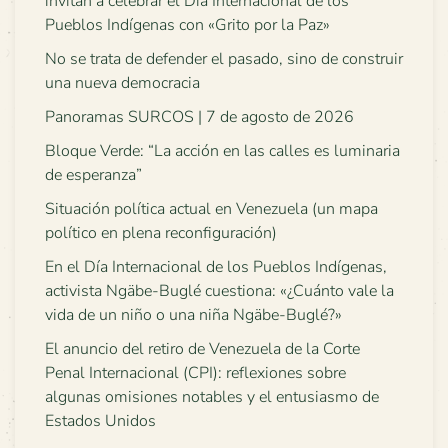
invitan a celebrar el Día Internacional de los
Pueblos Indígenas con «Grito por la Paz»
No se trata de defender el pasado, sino de construir
una nueva democracia
Panoramas SURCOS | 7 de agosto de 2026
Bloque Verde: “La acción en las calles es luminaria
de esperanza”
Situación política actual en Venezuela (un mapa
político en plena reconfiguración)
En el Día Internacional de los Pueblos Indígenas,
activista Ngäbe-Buglé cuestiona: «¿Cuánto vale la
vida de un niño o una niña Ngäbe-Buglé?»
El anuncio del retiro de Venezuela de la Corte
Penal Internacional (CPI): reflexiones sobre
algunas omisiones notables y el entusiasmo de
Estados Unidos