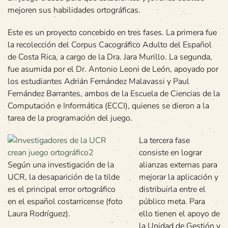
mejoren sus habilidades ortográficas.
Este es un proyecto concebido en tres fases. La primera fue
la recolección del Corpus Cacográfico Adulto del Español
de Costa Rica, a cargo de la Dra. Jara Murillo. La segunda,
fue asumida por el Dr. Antonio Leoni de León, apoyado por
los estudiantes Adrián Fernández Malavassi y Paul
Fernández Barrantes, ambos de la Escuela de Ciencias de la
Computación e Informática (ECCI), quienes se dieron a la
tarea de la programación del juego.
La tercera fase
consiste en lograr
Según una investigación de la
alianzas externas para
UCR, la desaparición de la tilde
mejorar la aplicación y
es el principal error ortográfico
distribuirla entre el
en el español costarricense (foto
público meta. Para
Laura Rodríguez).
ello tienen el apoyo de
la Unidad de Gestión y