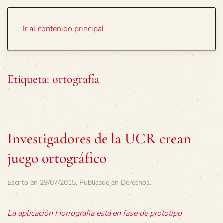
Portada
Temas
Ir al contenido principal
Etiqueta:
ortografía
Investigadores de la UCR crean
juego ortográfico
Escrito en
29/07/2015
. Publicado en
Derechos
.
La aplicación Horrografía está en fase de prototipo