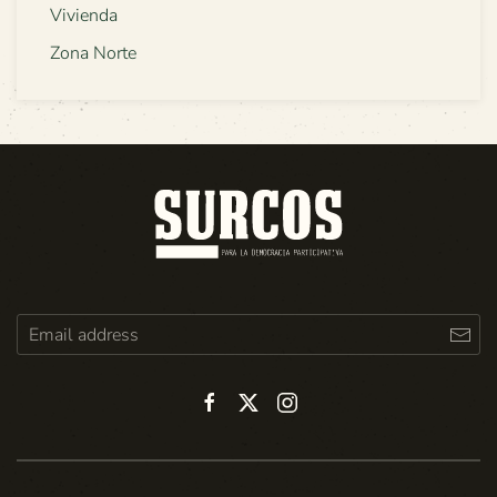
Vivienda
Zona Norte