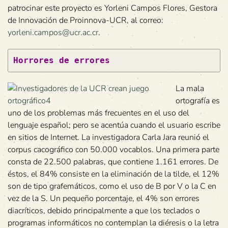
patrocinar este proyecto es Yorleni Campos Flores, Gestora
de Innovación de Proinnova-UCR, al correo:
yorleni.campos@ucr.ac.cr
.
Horrores de errores
La mala
ortografía es
uno de los problemas más frecuentes en el uso del
lenguaje español; pero se acentúa cuando el usuario escribe
en sitios de Internet. La investigadora Carla Jara reunió el
corpus cacográfico con 50.000 vocablos. Una primera parte
consta de 22.500 palabras, que contiene 1.161 errores. De
éstos, el 84% consiste en la eliminación de la tilde, el 12%
son de tipo grafemáticos, como el uso de B por V o la C en
vez de la S. Un pequeño porcentaje, el 4% son errores
diacríticos, debido principalmente a que los teclados o
programas informáticos no contemplan la diéresis o la letra