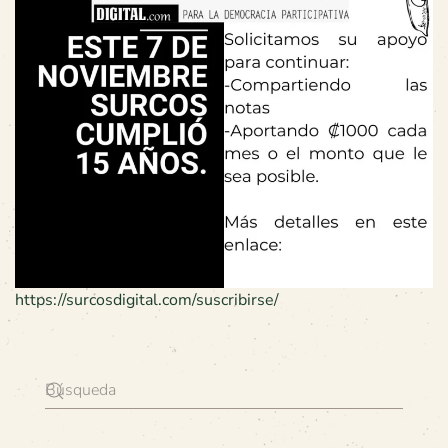
https://surcosdigital.com/suscribirse/