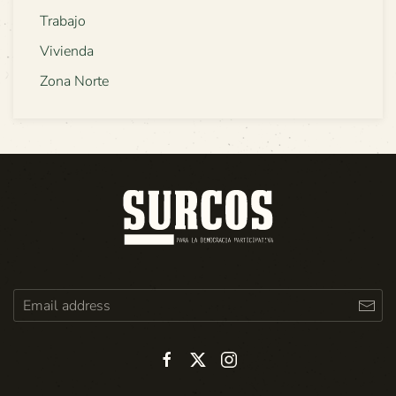
Trabajo
Vivienda
Zona Norte