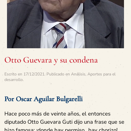
Otto Guevara y su condena
Escrito en
17/12/2021
. Publicado en
Análisis
,
Aportes para el
desarrollo
.
Por Oscar Aguilar Bulgarelli
Hace poco más de veinte años, el entonces
diputado Otto Guevara Guti dijo una frase que se
hizo famosa: ¡donde hay permiso…hay chorizo!