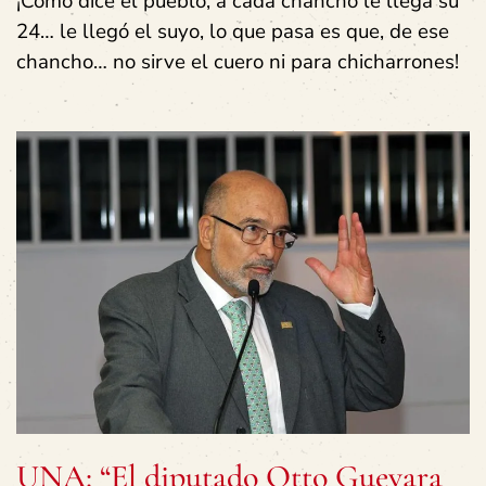
¡Cómo dice el pueblo, a cada chancho le llega su
24… le llegó el suyo, lo que pasa es que, de ese
chancho… no sirve el cuero ni para chicharrones!
UNA: “El diputado Otto Guevara