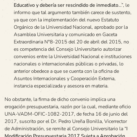
Educativo y debería ser rescindido de inmediato
…”, le
informo que tal argumento también carece de sustento,
ya que con la implementación del nuevo Estatuto
Orgánico de la Universidad Nacional, aprobado por la
Asamblea Universitaria y comunicado en Gaceta
Extraordinaria N°8-2015 del 20 de abril del 2015, no
es competencia del Consejo Universitario autorizar
convenios entre la Universidad Nacional e instituciones
nacionales o internacionales públicas o privadas, lo
anterior obedece a que se cuenta con la oficina de
Asuntos Internacionales y Cooperación Externa,
instancia especializada y asesora en materia.
No obstante, la firma de dicho convenio implica una
erogación presupuestaria, razón por la cual, mediante oficio
UNA-VADM-OFIC-1082-2017, de fecha 16 de junio del
2017, suscrito por el Dr. Pedro Ureña Bonilla, Vicerrector
de Administración, se remite al Consejo Universitario la “
I
Modificación Presupuestaria 2017 Sujeta a Aprobación