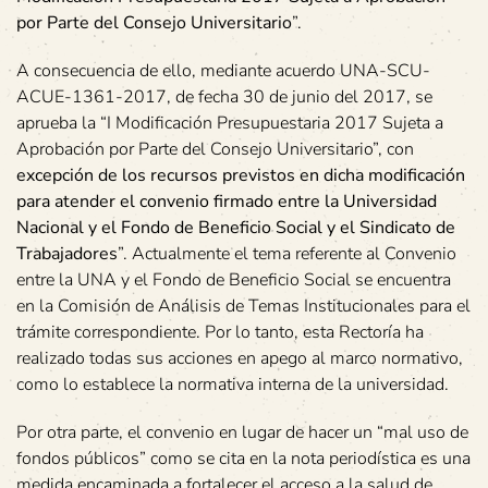
por Parte del Consejo Universitario
”.
A consecuencia de ello, mediante acuerdo UNA-SCU-
ACUE-1361-2017, de fecha 30 de junio del 2017, se
aprueba la “I Modificación Presupuestaria 2017 Sujeta a
Aprobación por Parte del Consejo Universitario”, con
excepción de los recursos previstos en dicha modificación
para atender el convenio firmado entre la Universidad
Nacional y el Fondo de Beneficio Social y el Sindicato de
Trabajadores
”. Actualmente el tema referente al Convenio
entre la UNA y el Fondo de Beneficio Social se encuentra
en la Comisión de Análisis de Temas Institucionales para el
trámite correspondiente. Por lo tanto, esta Rectoría ha
realizado todas sus acciones en apego al marco normativo,
como lo establece la normativa interna de la universidad.
Por otra parte, el convenio en lugar de hacer un “mal uso de
fondos públicos” como se cita en la nota periodística es una
medida encaminada a fortalecer el acceso a la salud de