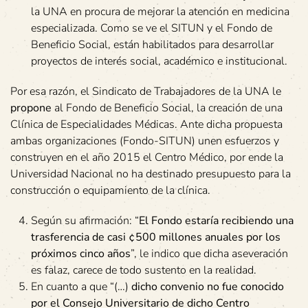
la UNA en procura de mejorar la atención en medicina
especializada. Como se ve el SITUN y el Fondo de
Beneficio Social, están habilitados para desarrollar
proyectos de interés social, académico e institucional.
Por esa razón, el Sindicato de Trabajadores de la UNA le
propone
al Fondo de Beneficio Social, la creación de una
Clínica de Especialidades Médicas. Ante dicha propuesta
ambas organizaciones (Fondo-SITUN) unen esfuerzos y
construyen en el año 2015 el Centro Médico, por ende la
Universidad Nacional no ha destinado presupuesto para la
construcción o equipamiento de la clínica.
Según su afirmación: “
El Fondo estaría recibiendo una
trasferencia de casi ¢500 millones anuales por los
próximos cinco años
”, le indico que dicha aseveración
es falaz, carece de todo sustento en la realidad.
En cuanto a que “(…)
dicho convenio no fue conocido
por el Consejo Universitario de dicho Centro