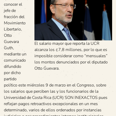
conocer el
jefe de
fracción del
Movimiento
Libertario,
Otto
Guevara
El salario mayor que reporta la UCR
Guth,
alcanza los ¢7,8 millones, por lo que es
mediante un
imposible considerar como “mensuales”
comunicado
los montos denunciados por el diputado
difundido
Otto Guevara.
por dicho
partido
político este miércoles 9 de marzo en el Congreso, sobre
los salarios que perciben las y los funcionarios de la
Universidad de Costa Rica (UCR) SON INEXACTOS pues
reflejan pagos retroactivos excepcionales en un mes
determinado, varios de ellos ordenados por instancias