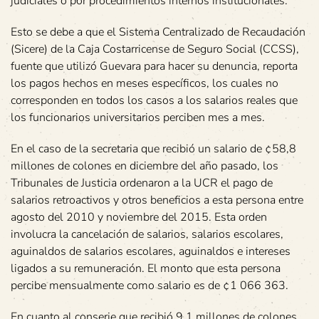
judiciales o por procedimientos internos institucionales.
Esto se debe a que el Sistema Centralizado de Recaudación
(Sicere) de la Caja Costarricense de Seguro Social (CCSS),
fuente que utilizó Guevara para hacer su denuncia, reporta
los pagos hechos en meses específicos, los cuales no
corresponden en todos los casos a los salarios reales que
los funcionarios universitarios perciben mes a mes.
En el caso de la secretaria que recibió un salario de ¢58,8
millones de colones en diciembre del año pasado, los
Tribunales de Justicia ordenaron a la UCR el pago de
salarios retroactivos y otros beneficios a esta persona entre
agosto del 2010 y noviembre del 2015. Esta orden
involucra la cancelación de salarios, salarios escolares,
aguinaldos de salarios escolares, aguinaldos e intereses
ligados a su remuneración. El monto que esta persona
percibe mensualmente como salario es de ¢1 066 363.
En cuanto al conserje que recibió 9,1 millones de colones,