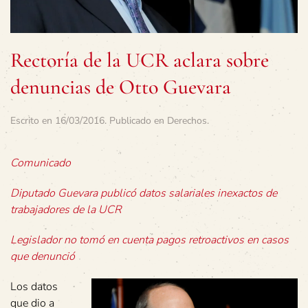
Rectoría de la UCR aclara sobre
denuncias de Otto Guevara
Escrito en
16/03/2016
. Publicado en
Derechos
.
Comunicado
Diputado Guevara publicó datos salariales inexactos de
trabajadores de la UCR
Legislador no tomó en cuenta pagos retroactivos en casos
que denunció
Los datos
que dio a