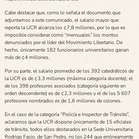
Cabe destacar que, como lo señala el documento que
adjuntamos a este comunicado, el salario mayor que
reporta la UCR alcanza los ¢7,8 millones, por lo que es
imposible considerar como “mensuales” los montos
denunciados por el líder del Movimiento Libertario. De
hecho, únicamente 182 funcionarios universitarios ganan
más de ¢4 millones.
Por su parte, el salario promedio de los 392 catedráticos de
la UCR es de ¢3,3 millones (máxima categoría docente); el
de los 398 profesores asociados (categoría siguiente en
orden descendente) es de ¢2,3 millones y el de los 5 607
profesores nombrados es de 1,6 millones de colones.
En el caso de la categoría “Policía e Inspector de Tránsito”,
aclaramos que la UCR dispone únicamente de 15 oficiales
de tránsito, todos ellos destacados en la Sede Universitaria
Rodrigo Facio, de San Pedro, no los 244 que erróneamente