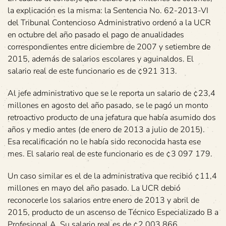
la explicación es la misma: la Sentencia No. 62-2013-VI
del Tribunal Contencioso Administrativo ordenó a la UCR
en octubre del año pasado el pago de anualidades
correspondientes entre diciembre de 2007 y setiembre de
2015, además de salarios escolares y aguinaldos. El
salario real de este funcionario es de ¢921 313.
Al jefe administrativo que se le reporta un salario de ¢23,4
millones en agosto del año pasado, se le pagó un monto
retroactivo producto de una jefatura que había asumido dos
años y medio antes (de enero de 2013 a julio de 2015).
Esa recalificación no le había sido reconocida hasta ese
mes. El salario real de este funcionario es de ¢3 097 179.
Un caso similar es el de la administrativa que recibió ¢11,4
millones en mayo del año pasado. La UCR debió
reconocerle los salarios entre enero de 2013 y abril de
2015, producto de un ascenso de Técnico Especializado B a
Profesional A. Su salario real es de ¢2 003 866.