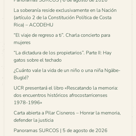
Panoramas SURCOS | 6 de agosto de 2026
La soberanía reside exclusivamente en la Nación
(artículo 2 de la Constitución Política de Costa
Rica) – ACODEHU
“El viaje de regreso a ti”. Charla concierto para
mujeres
“La dictadura de los propietarios”. Parte II: Hay
gatos sobre el techado
¿Cuánto vale la vida de un niño o una niña Ngäbe-
Buglé?
UCR presentará el libro «Rescatando la memoria:
dos encuentros históricos afrocostarricenses
1978-1996»
Carta abierta a Pilar Cisneros – Honrar la memoria,
defender la justicia
Panoramas SURCOS | 5 de agosto de 2026