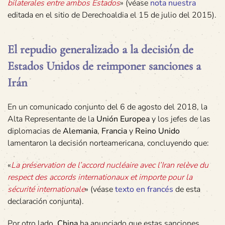
bilaterales entre ambos Estados
» (véase
nota nuestra
editada en el sitio de Derechoaldia el 15 de julio del 2015).
El repudio generalizado a la decisión de
Estados Unidos de reimponer sanciones a
Irán
En un comunicado conjunto del 6 de agosto del 2018, la
Alta Representante de la
Unión Europea
y los jefes de las
diplomacias de
Alemania
,
Francia
y
Reino Unido
lamentaron la decisión norteamericana, concluyendo que:
«
La préservation de l’accord nucléaire avec l’Iran relève du
respect des accords internationaux et importe pour la
sécurité internationale
» (véase
texto en francés
de esta
declaración conjunta).
Por otro lado,
China
ha anunciado que estas sanciones