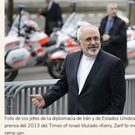
Foto de los jefes de la diplomacia de Irán y de Estados Unidos,
prensa del 2013 del Times of Israel titulado «Kerry, Zarif to 
ramp up».