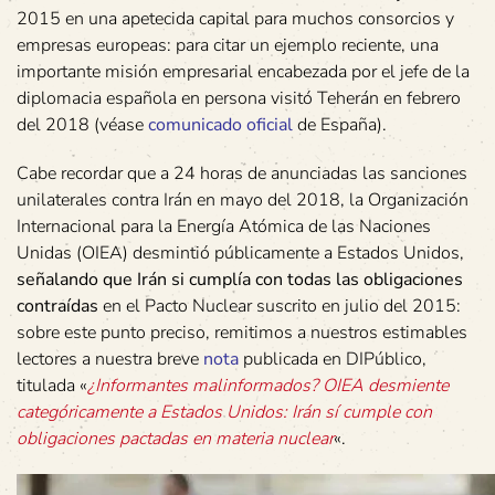
2015 en una apetecida capital para muchos consorcios y
empresas europeas: para citar un ejemplo reciente, una
importante misión empresarial encabezada por el jefe de la
diplomacia española en persona visitó Teherán en febrero
del 2018 (véase
comunicado oficial
de España).
Cabe recordar que a 24 horas de anunciadas las sanciones
unilaterales contra Irán en mayo del 2018, la Organización
Internacional para la Energía Atómica de las Naciones
Unidas (OIEA) desmintió públicamente a Estados Unidos,
señalando que Irán si cumplía con todas las obligaciones
contraídas
en el Pacto Nuclear suscrito en julio del 2015:
sobre este punto preciso, remitimos a nuestros estimables
lectores a nuestra breve
nota
publicada en DIPúblico,
titulada «
¿Informantes malinformados? OIEA desmiente
categóricamente a Estados Unidos: Irán sí cumple con
obligaciones pactadas en materia nuclear
«.