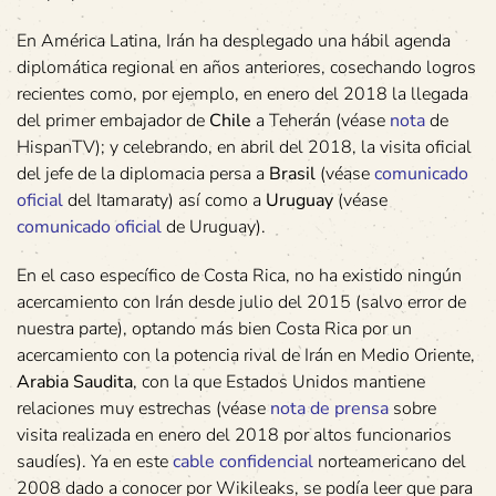
En América Latina, Irán ha desplegado una hábil agenda
diplomática regional en años anteriores, cosechando logros
recientes como, por ejemplo, en enero del 2018 la llegada
del primer embajador de
Chile
a Teherán (véase
nota
de
HispanTV); y celebrando, en abril del 2018, la visita oficial
del jefe de la diplomacia persa a
Brasil
(véase
comunicado
oficial
del Itamaraty) así como a
Uruguay
(véase
comunicado oficial
de Uruguay).
En el caso específico de Costa Rica, no ha existido ningún
acercamiento con Irán desde julio del 2015 (salvo error de
nuestra parte), optando más bien Costa Rica por un
acercamiento con la potencia rival de Irán en Medio Oriente,
Arabia Saudita
, con la que Estados Unidos mantiene
relaciones muy estrechas (véase
nota de prensa
sobre
visita realizada en enero del 2018 por altos funcionarios
saudíes). Ya en este
cable confidencial
norteamericano del
2008 dado a conocer por Wikileaks, se podía leer que para