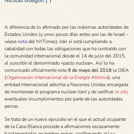
Nicolas Boeglin (*)
A diferencia de lo afirmado por las máximas autoridades de
Estados Unidos (y unos pocos días antes por las de Israel –
véase
nota
del NYTimes), Irán sí está cumpliendo a
cabalidad con todas las obligaciones que ha contraído con
la comunidad internacional desde el 14 de julio del 2015,
al suscribir el denominado «pacto nuclear». Así lo ha
comunicado oficialmente este
9 de mayo del 2018
la OIEA
(
Organización Internacional de la Energía Atómica
), una
entidad internacional adscrita a Naciones Unidas encargada
de monitorear el programa nuclear iraní y de verificar
in situ
eventuales incumplimientos por parte de las autoridades
persas.
Se trata de un nuevo episodio en el que el actual ocupante
de la Casa Blanca procede a afirmaciones escasamente
fundamentadas en hechos reales, confirmando así su