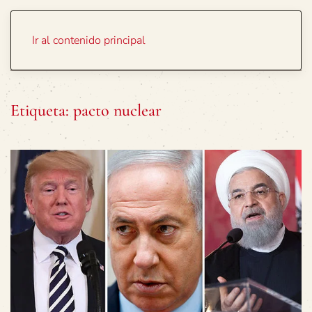
Portada
Temas
Ir al contenido principal
Etiqueta:
pacto nuclear