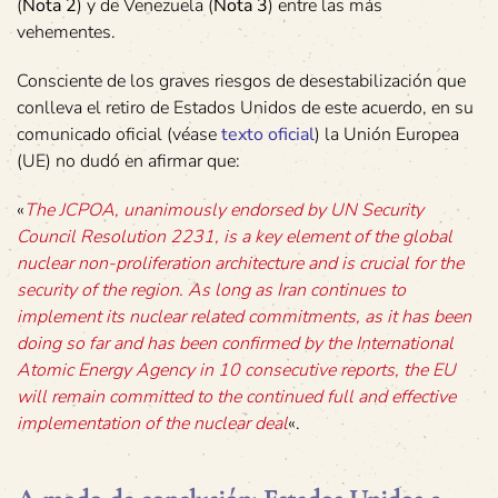
(
Nota 2
) y de Venezuela (
Nota 3
) entre las más
vehementes.
Consciente de los graves riesgos de desestabilización que
conlleva el retiro de Estados Unidos de este acuerdo, en su
comunicado oficial (véase
texto oficial
) la Unión Europea
(UE) no dudó en afirmar que:
«
The JCPOA, unanimously endorsed by UN Security
Council Resolution 2231, is a key element of the global
nuclear non-proliferation architecture and is crucial for the
security of the region. As long as Iran continues to
implement its nuclear related commitments, as it has been
doing so far and has been confirmed by the International
Atomic Energy Agency in 10 consecutive reports, the EU
will remain committed to the continued full and effective
implementation of the nuclear deal
«.