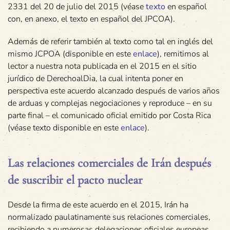
2331 del 20 de julio del 2015 (véase
texto
en español
con, en anexo, el texto en español del JPCOA).
Además de referir también al texto como tal en inglés del
mismo JCPOA (disponible en este
enlace
), remitimos al
lector a nuestra nota publicada en el 2015 en el sitio
jurídico de DerechoalDia, la cual intenta poner en
perspectiva este acuerdo alcanzado después de varios años
de arduas y complejas negociaciones y reproduce – en su
parte final – el comunicado oficial emitido por Costa Rica
(véase texto disponible en este
enlace
).
Las relaciones comerciales de Irán después
de suscribir el pacto nuclear
Desde la firma de este acuerdo en el 2015, Irán ha
normalizado paulatinamente sus relaciones comerciales,
recibiendo a numerosas delegaciones oficiales europeas,