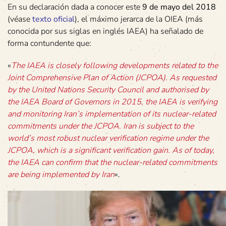
En su declaración dada a conocer este
9 de mayo del 2018
(véase
texto oficial
), el máximo jerarca de la OIEA (más
conocida por sus siglas en inglés IAEA) ha señalado de
forma contundente que:
«
The IAEA is closely following developments related to the
Joint Comprehensive Plan of Action (JCPOA). As requested
by the United Nations Security Council and authorised by
the IAEA Board of Governors in 2015, the IAEA is verifying
and monitoring Iran’s implementation of its nuclear-related
commitments under the JCPOA. Iran is subject to the
world’s most robust nuclear verification regime under the
JCPOA, which is a significant verification gain. As of today,
the IAEA can confirm that the nuclear-related commitments
are being implemented by Iran
«.