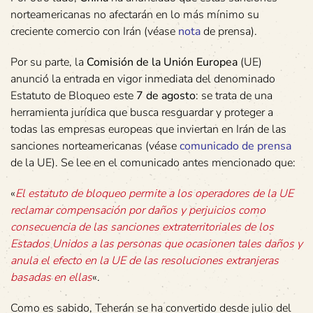
norteamericanas no afectarán en lo más mínimo su
creciente comercio con Irán (véase
nota
de prensa).
Por su parte, la
Comisión de la Unión Europea
(UE)
anunció la entrada en vigor inmediata del denominado
Estatuto de Bloqueo este
7 de agosto
: se trata de una
herramienta jurídica que busca resguardar y proteger a
todas las empresas europeas que inviertan en Irán de las
sanciones norteamericanas (véase
comunicado de prensa
de la UE). Se lee en el comunicado antes mencionado que:
«
El estatuto de bloqueo permite a los operadores de la UE
reclamar compensación por daños y perjuicios como
consecuencia de las sanciones extraterritoriales de los
Estados Unidos a las personas que ocasionen tales daños y
anula el efecto en la UE de las resoluciones extranjeras
basadas en ellas
«.
Como es sabido, Teherán se ha convertido desde julio del