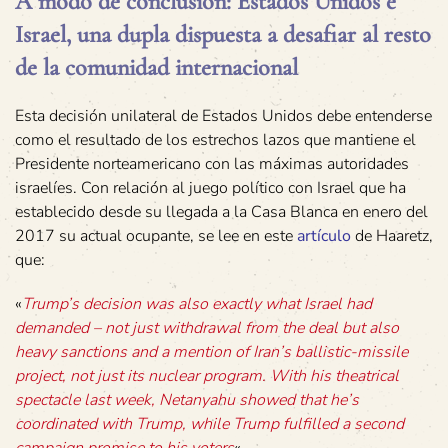
A modo de conclusión: Estados Unidos e
Israel, una dupla dispuesta a desafiar al resto
de la comunidad internacional
Esta decisión unilateral de Estados Unidos debe entenderse
como el resultado de los estrechos lazos que mantiene el
Presidente norteamericano con las máximas autoridades
israelíes. Con relación al juego político con Israel que ha
establecido desde su llegada a la Casa Blanca en enero del
2017 su actual ocupante, se lee en este
artículo
de Haaretz,
que:
«
Trump’s decision was also exactly what Israel had
demanded – not just withdrawal from the deal but also
heavy sanctions and a mention of Iran’s ballistic-missile
project, not just its nuclear program. With his theatrical
spectacle last week, Netanyahu showed that he’s
coordinated with Trump, while Trump fulfilled a second