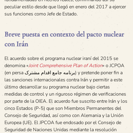
peculiar estilo desde que llegó en enero del 2017 a ejercer
sus funciones como Jefe de Estado.
Breve puesta en contexto del pacto nuclear
con Irán
El acuerdo sobre el programa nuclear iraní del 2015 se
denomina «
Joint Comprehensive Plan of Action
» o JCPOA
(en persa برنامه جامع اقدام مشترک‎) y pretende poner fin a
las sanciones internacionales contra Irán y permitir a este
último desarrollar su programa nuclear bajo ciertas
medidas de control y un riguroso régimen de verificaciones
por parte de la OIEA. El acuerdo fue suscrito entre Irán y los
cinco Estados (P-5) que son Miembros Permanentes del
Consejo de Seguridad, así como con Alemania y la Unión
Europea (UE). El JPCOA fue endosado por el Consejo de
Seguridad de Naciones Unidas mediante la resolución