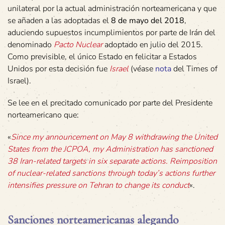
unilateral por la actual administración norteamericana y que
se añaden a las adoptadas el
8 de mayo del 2018
,
aduciendo supuestos incumplimientos por parte de Irán del
denominado
Pacto Nuclear
adoptado en julio del 2015.
Como previsible, el único Estado en felicitar a Estados
Unidos por esta decisión fue
Israel
(véase
nota
del Times of
Israel).
Se lee en el precitado comunicado por parte del Presidente
norteamericano que:
«
Since my announcement on May 8 withdrawing the United
States from the JCPOA, my Administration has sanctioned
38 Iran-related targets in six separate actions. Reimposition
of nuclear-related sanctions through today’s actions further
intensifies pressure on Tehran to change its conduct
«.
Sanciones norteamericanas alegando