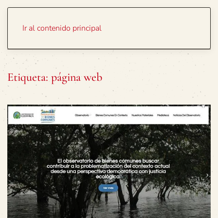
Portada
Temas
Ir al contenido principal
Etiqueta:
página web