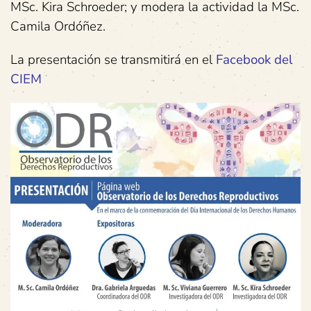
MSc. Kira Schroeder; y modera la actividad la MSc.
Camila Ordóñez.
La presentación se transmitirá en el
Facebook del
CIEM