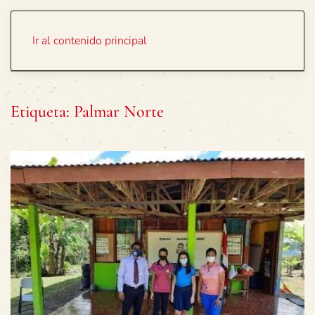
Portada
Temas
Ir al contenido principal
Etiqueta:
Palmar Norte