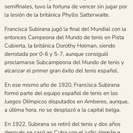
semifinales, tuvo la fortuna de vencer sin jugar por
la lesión de la británica Phyllis Satterwaite.
Francisca Subirana jugó la final del Mundial con la
entonces Campeona del Mundo de tenis en Pista
Cubierta, la británica Dorothy Holman, siendo
derrotada por 0-6 y 5-7, aunque consiguió
proclamarse Subcampeona del Mundo de tenis y
alcanzar el primer gran éxito del tenis español.
En ese mismo año de 1920, Francisca Subirana
formó parte del equipo español de tenis en los
Juegos Olímpicos disputados en Amberes, aunque,
a última hora, no se desplazó a la capital belga.
En 1922, Subirana se retiró del tenis y dos años
después se casó en Cuba con el judío alemán e