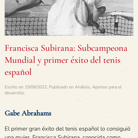
Francisca Subirana: Subcampeona
Mundial y primer éxito del tenis
español
Escrito en
15/06/2022
. Publicado en
Análisis
,
Aportes para el
desarrollo
.
Gabe Abrahams
El primer gran éxito del tenis español lo consiguió
una mujer, Francisca Subirana, conocida como