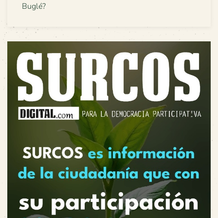
Buglé?