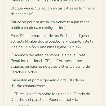
Panoramas SURCOS | 7 de agosto de 2026
Bloque Verde: “La acción en las calles es luminaria
de esperanza”
Situación política actual en Venezuela (un mapa
político en plena reconfiguración)
En el Día Internacional de los Pueblos Indígenas,
activista Ngäbe-Buglé cuestiona: «¿Cuánto vale la
vida de un niño o una niña Ngäbe-Buglé?»
El anuncio del retiro de Venezuela de la Corte
Penal Internacional (CPI): reflexiones sobre
algunas omisiones notables y el entusiasmo de
Estados Unidos
Presentan el primer gemelo digital 3D de un
distrito costarricense
UCR realizará foro sobre los retos del Estado de
Derecho y el papel del Poder Judicial y la
Universidad