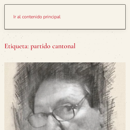
Portada
Temas
Ir al contenido principal
Etiqueta:
partido cantonal