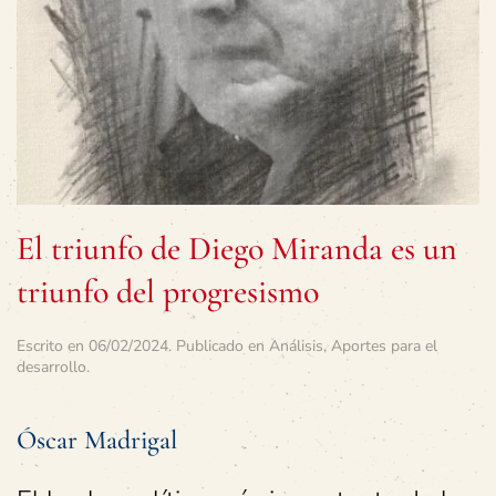
El triunfo de Diego Miranda es un
triunfo del progresismo
Escrito en
06/02/2024
. Publicado en
Análisis
,
Aportes para el
desarrollo
.
Óscar Madrigal