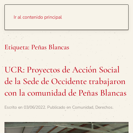
Portada
Temas
Ir al contenido principal
Etiqueta:
Peñas Blancas
UCR: Proyectos de Acción Social
de la Sede de Occidente trabajaron
con la comunidad de Peñas Blancas
Escrito en
03/06/2022
. Publicado en
Comunidad
,
Derechos
.