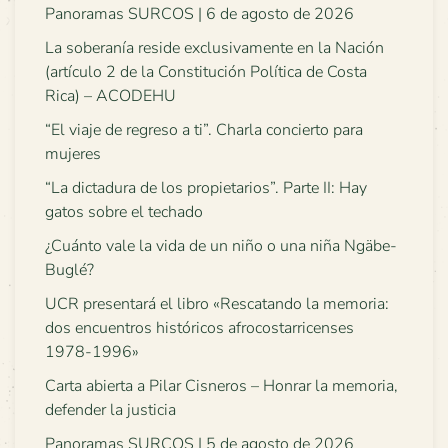
Panoramas SURCOS | 6 de agosto de 2026
La soberanía reside exclusivamente en la Nación
(artículo 2 de la Constitución Política de Costa
Rica) – ACODEHU
“El viaje de regreso a ti”. Charla concierto para
mujeres
“La dictadura de los propietarios”. Parte II: Hay
gatos sobre el techado
¿Cuánto vale la vida de un niño o una niña Ngäbe-
Buglé?
UCR presentará el libro «Rescatando la memoria:
dos encuentros históricos afrocostarricenses
1978-1996»
Carta abierta a Pilar Cisneros – Honrar la memoria,
defender la justicia
Panoramas SURCOS | 5 de agosto de 2026