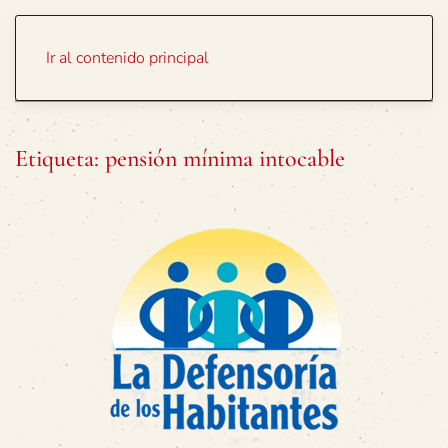
Portada
Temas
Ir al contenido principal
Etiqueta:
pensión mínima intocable