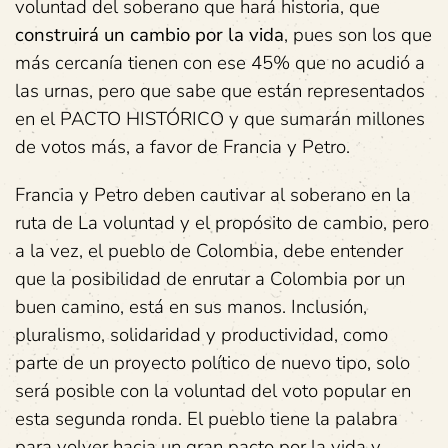
voluntad del soberano que hará historia, que
construirá un cambio por la vida
, pues son los que
más cercanía tienen con ese 45% que no acudió a
las urnas, pero que sabe que están representados
en el PACTO HISTÓRICO y que sumarán millones
de votos más, a favor de Francia y Petro.
Francia y Petro deben cautivar al soberano en la
ruta de La voluntad y el propósito de cambio, pero
a la vez, el pueblo de Colombia, debe entender
que la posibilidad de enrutar a Colombia por un
buen camino, está en sus manos. Inclusión,
pluralismo, solidaridad y productividad, como
parte de un proyecto político de nuevo tipo, solo
será posible con la voluntad del voto popular en
esta segunda ronda. El pueblo tiene la palabra
para volver hacia un gran pacto por la vida y