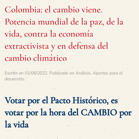
Colombia: el cambio viene.
Potencia mundial de la paz, de la
vida, contra la economía
extractivista y en defensa del
cambio climático
Escrito en
01/06/2022
. Publicado en
Análisis
,
Aportes para el
desarrollo
.
Votar por el Pacto Histórico, es
votar por la hora del CAMBIO por
la vida