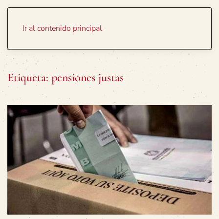
Portada
Temas
Ir al contenido principal
Etiqueta:
pensiones justas