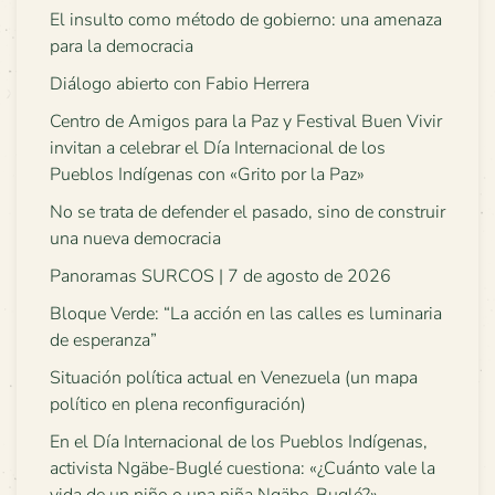
El insulto como método de gobierno: una amenaza
para la democracia
Diálogo abierto con Fabio Herrera
Centro de Amigos para la Paz y Festival Buen Vivir
invitan a celebrar el Día Internacional de los
Pueblos Indígenas con «Grito por la Paz»
No se trata de defender el pasado, sino de construir
una nueva democracia
Panoramas SURCOS | 7 de agosto de 2026
Bloque Verde: “La acción en las calles es luminaria
de esperanza”
Situación política actual en Venezuela (un mapa
político en plena reconfiguración)
En el Día Internacional de los Pueblos Indígenas,
activista Ngäbe-Buglé cuestiona: «¿Cuánto vale la
vida de un niño o una niña Ngäbe-Buglé?»