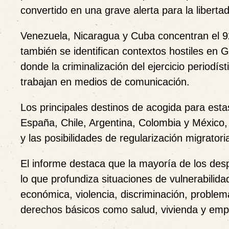
convertido en una grave alerta para la liberta
Venezuela, Nicaragua y Cuba concentran el 9
también se identifican contextos hostiles en 
donde la criminalización del ejercicio periodís
trabajan en medios de comunicación.
Los principales destinos de acogida para est
España, Chile, Argentina, Colombia y México, 
y las posibilidades de regularización migratori
El informe destaca que la mayoría de los desp
lo que profundiza situaciones de vulnerabili
económica, violencia, discriminación, problema
derechos básicos como salud, vivienda y emp