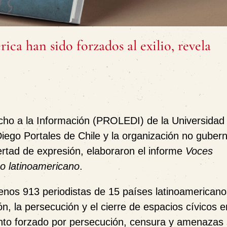
ca han sido forzados al exilio, revela
cho a la Información (PROLEDI) de la Universidad
iego Portales de Chile y la organización no guber
ertad de expresión, elaboraron el informe
Voces
co latinoamericano
.
menos 913 periodistas de 15 países latinoamericano
ón, la persecución y el cierre de espacios cívicos 
nto forzado por persecución, censura y amenazas