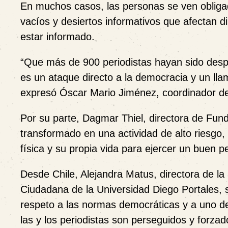
En muchos casos, las personas se ven obligad
vacíos y desiertos informativos que afectan d
estar informado.
“Que más de 900 periodistas hayan sido desp
es un ataque directo a la democracia y un ll
expresó Óscar Mario Jiménez, coordinador de
Por su parte, Dagmar Thiel, directora de Fun
transformado en una actividad de alto riesgo, 
física y su propia vida para ejercer un buen 
Desde Chile, Alejandra Matus, directora de 
Ciudadana de la Universidad Diego Portales, s
respeto a las normas democráticas y a uno de 
las y los periodistas son perseguidos y forzad