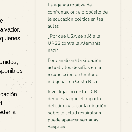
La agenda rotativa de
confrontación: a propósito de
la educación política en las
ue
aulas
alvador,
¿Por qué USA se alió a la
 quienes
URSS contra la Alemania
nazi?
Foro analizará la situación
Unidos,
actual y los desafíos en la
sponibles
recuperación de territorios
indígenas en Costa Rica
Investigación de la UCR
icación,
demuestra que el impacto
d
del clima y la contaminación
ceder a
sobre la salud respiratoria
puede aparecer semanas
después