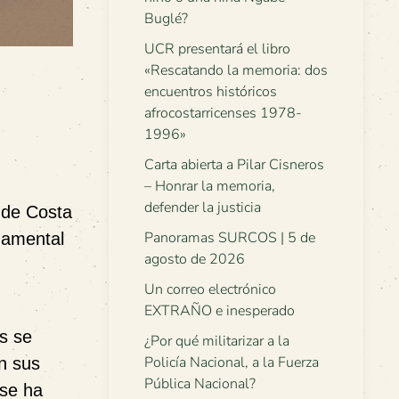
Buglé?
UCR presentará el libro
«Rescatando la memoria: dos
encuentros históricos
afrocostarricenses 1978-
1996»
Carta abierta a Pilar Cisneros
– Honrar la memoria,
defender la justicia
 de Costa
Panoramas SURCOS | 5 de
namental
agosto de 2026
Un correo electrónico
EXTRAÑO e inesperado
s se
¿Por qué militarizar a la
Policía Nacional, a la Fuerza
en sus
Pública Nacional?
 se ha