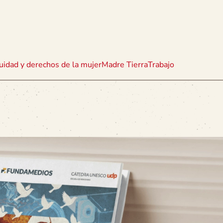
uidad y derechos de la mujer
Madre Tierra
Trabajo