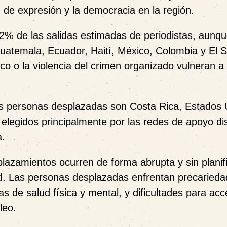
d de expresión y la democracia en la región.
2% de las salidas estimadas de periodistas, aunq
Guatemala, Ecuador, Haití, México, Colombia y El S
tico o la violencia del crimen organizado vulneran a
as personas desplazadas son Costa Rica, Estados 
elegidos principalmente por las redes de apoyo di
a.
lazamientos ocurren de forma abrupta y sin planif
dad. Las personas desplazadas enfrentan precarieda
s de salud física y mental, y dificultades para ac
leo.