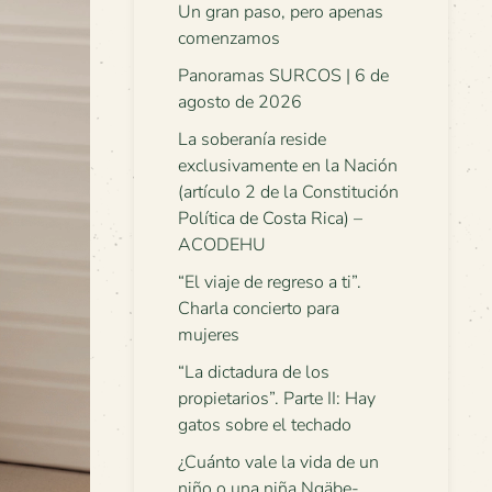
Un gran paso, pero apenas
comenzamos
Panoramas SURCOS | 6 de
agosto de 2026
La soberanía reside
exclusivamente en la Nación
(artículo 2 de la Constitución
Política de Costa Rica) –
ACODEHU
“El viaje de regreso a ti”.
Charla concierto para
mujeres
“La dictadura de los
propietarios”. Parte II: Hay
gatos sobre el techado
¿Cuánto vale la vida de un
niño o una niña Ngäbe-