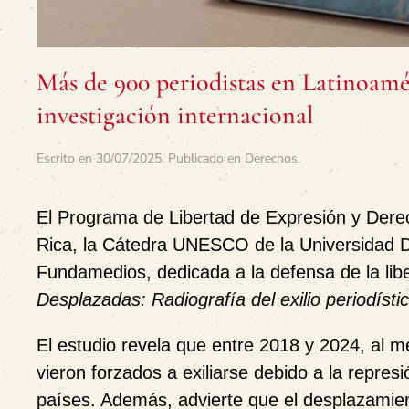
Más de 900 periodistas en Latinoaméri
investigación internacional
Escrito en
30/07/2025
. Publicado en
Derechos
.
El Programa de Libertad de Expresión y Dere
Rica, la Cátedra UNESCO de la Universidad D
Fundamedios, dedicada a la defensa de la lib
Desplazadas: Radiografía del exilio periodísti
El estudio revela que entre 2018 y 2024, al 
vieron forzados a exiliarse debido a la represi
países. Además, advierte que el desplazamie