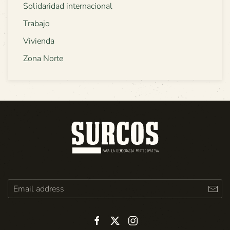
Solidaridad internacional
Trabajo
Vivienda
Zona Norte