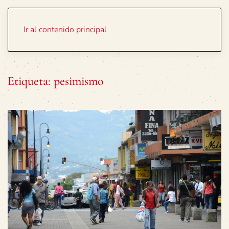
Portada
Temas
Ir al contenido principal
Etiqueta:
pesimismo