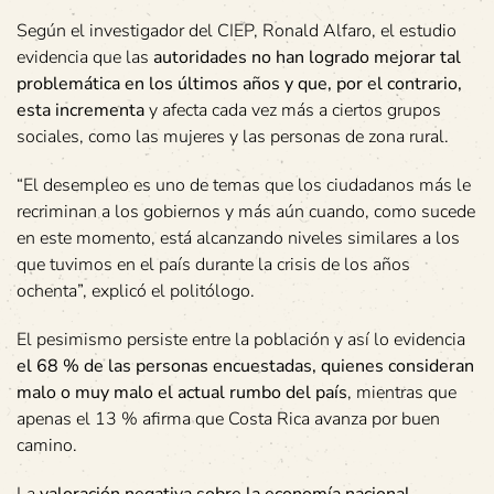
Según el investigador del CIEP, Ronald Alfaro, el estudio
evidencia que las
autoridades no han logrado mejorar tal
problemática en los últimos años y que, por el contrario,
esta incrementa
y afecta cada vez más a ciertos grupos
sociales, como las mujeres y las personas de zona rural.
“El desempleo es uno de temas que los ciudadanos más le
recriminan a los gobiernos y más aún cuando, como sucede
en este momento, está alcanzando niveles similares a los
que tuvimos en el país durante la crisis de los años
ochenta”, explicó el politólogo.
El pesimismo persiste entre la población y así lo evidencia
el 68 % de las personas encuestadas, quienes consideran
malo o muy malo el actual rumbo del país
, mientras que
apenas el 13 % afirma que Costa Rica avanza por buen
camino.
La
valoración negativa sobre la economía nacional