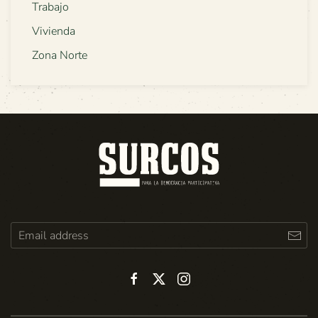
Trabajo
Vivienda
Zona Norte