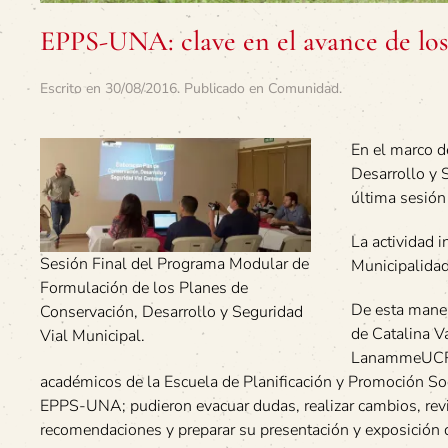
EPPS-UNA: clave en el avance de los
Escrito en
30/08/2016
. Publicado en
Comunidad
.
En el marco d
Desarrollo y 
última sesión
La actividad i
Sesión Final del Programa Modular de
Municipalidad
Formulación de los Planes de
De esta maner
Conservación, Desarrollo y Seguridad
de Catalina V
Vial Municipal.
LanammeUCR, 
académicos de la Escuela de Planificación y Promoción So
EPPS-UNA; pudieron evacuar dudas, realizar cambios, revi
recomendaciones y preparar su presentación y exposición d