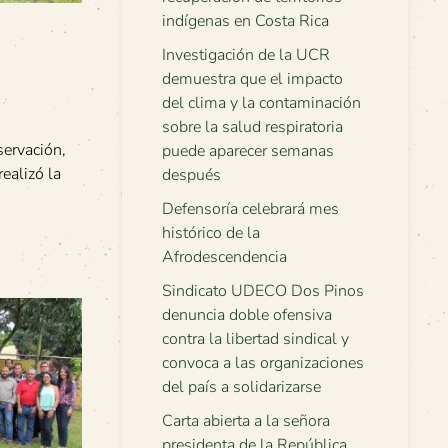
indígenas en Costa Rica
Investigación de la UCR
demuestra que el impacto
del clima y la contaminación
sobre la salud respiratoria
servación,
puede aparecer semanas
ealizó la
después
Defensoría celebrará mes
histórico de la
Afrodescendencia
Sindicato UDECO Dos Pinos
denuncia doble ofensiva
contra la libertad sindical y
convoca a las organizaciones
del país a solidarizarse
Carta abierta a la señora
presidenta de la República