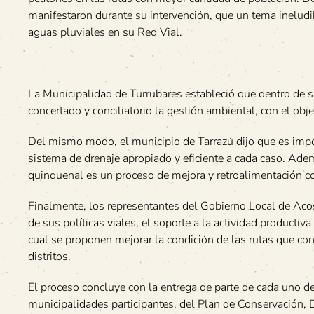
manifestaron durante su intervención, que un tema ineludib
aguas pluviales en su Red Vial.
La Municipalidad de Turrubares estableció que dentro de s
concertado y conciliatorio la gestión ambiental, con el ob
Del mismo modo, el municipio de Tarrazú dijo que es imp
sistema de drenaje apropiado y eficiente a cada caso. Ade
quinquenal es un proceso de mejora y retroalimentación c
Finalmente, los representantes del Gobierno Local de Aco
de sus políticas viales, el soporte a la actividad productiv
cual se proponen mejorar la condición de las rutas que con
distritos.
El proceso concluye con la entrega de parte de cada uno d
municipalidades participantes, del Plan de Conservación, 