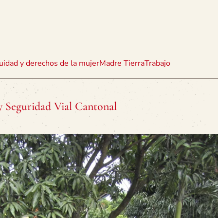
uidad y derechos de la mujer
Madre Tierra
Trabajo
y Seguridad Vial Cantonal