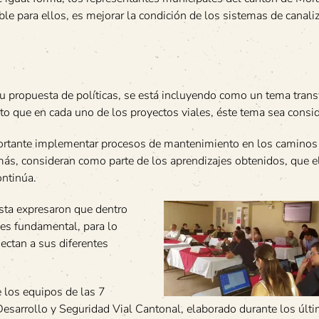
le para ellos, es mejorar la condición de los sistemas de canali
u propuesta de políticas, se está incluyendo como un tema trans
jeto que en cada uno de los proyectos viales, éste tema sea consi
ortante implementar procesos de mantenimiento en los caminos
más, consideran como parte de los aprendizajes obtenidos, que e
ontinúa.
sta expresaron que dentro
a es fundamental, para lo
ectan a sus diferentes
e los equipos de las 7
Desarrollo y Seguridad Vial Cantonal, elaborado durante los últ