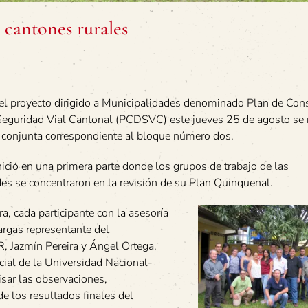
 cantones rurales
el proyecto dirigido a Municipalidades denominado Plan de Con
Seguridad Vial Cantonal (PCDSVC) este jueves 25 de agosto se r
 conjunta correspondiente al bloque número dos.
nició en una primera parte donde los grupos de trabajo de las
es se concentraron en la revisión de su Plan Quinquenal.
a, cada participante con la asesoría
argas representante del
Jazmín Pereira y Ángel Ortega,
cial de la Universidad Nacional-
sar las observaciones,
e los resultados finales del