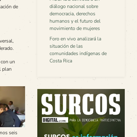
diálogo nacional sobre
zación de
democracia, derechos
humanos y el futuro del
movimiento de mujeres
Foro en vivo analizará la
versal,
situación de las
derado.
comunidades indígenas de
Costa Rica
 con un
l plan
imos seis