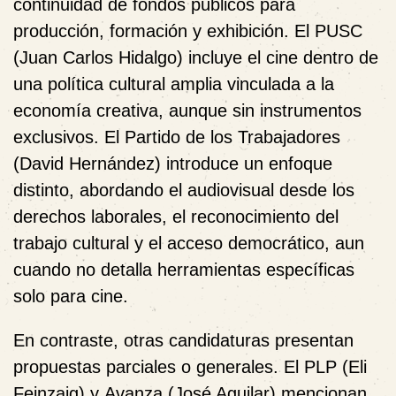
continuidad de fondos públicos para
producción, formación y exhibición. El
PUSC
(Juan Carlos Hidalgo)
incluye el cine dentro de
una política cultural amplia vinculada a la
economía creativa, aunque sin instrumentos
exclusivos. El
Partido de los Trabajadores
(David Hernández)
introduce un enfoque
distinto, abordando el audiovisual desde los
derechos laborales, el reconocimiento del
trabajo cultural y el acceso democrático
, aun
cuando no detalla herramientas específicas
solo para cine.
En contraste, otras candidaturas presentan
propuestas parciales o generales
. El
PLP (Eli
Feinzaig)
y
Avanza (José Aguilar)
mencionan