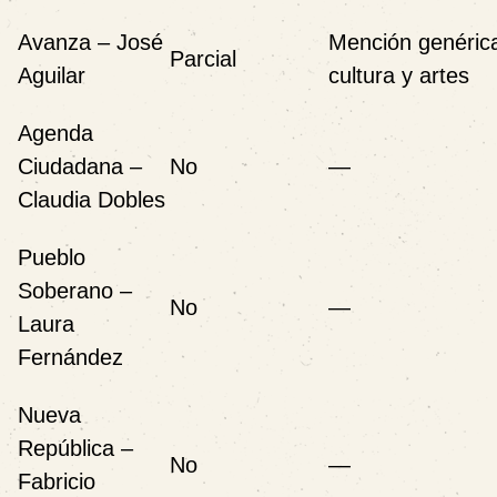
Avanza – José
Mención genéric
Parcial
Aguilar
cultura y artes
Agenda
Ciudadana –
No
—
Claudia Dobles
Pueblo
Soberano –
No
—
Laura
Fernández
Nueva
República –
No
—
Fabricio