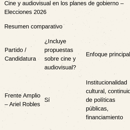
Cine y audiovisual en los planes de gobierno –
Elecciones 2026
Resumen comparativo
¿Incluye
Partido /
propuestas
Enfoque principa
Candidatura
sobre cine y
audiovisual?
Institucionalidad
cultural, continui
Frente Amplio
Sí
de políticas
– Ariel Robles
públicas,
financiamiento