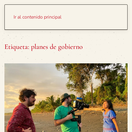
Portada
Temas
Ir al contenido principal
Etiqueta:
planes de gobierno