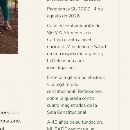
Panoramas SURCOS | 4 de
agosto de 2026
Caso de contaminación de
SIGMA Alimentos en
Cartago escala a nivel
nacional: Ministerio de Salud
ordena inspección urgente y
la Defensoría abre
investigación
Entre la legitimidad electoral
y la legitimidad
constitucional: Reflexiones
sobre la querella contra
cuatro magistrados de la
iversidad
Sala Constitucional
rsitario:
A 40 años de su fundación,
el
MUSADE convoca a un