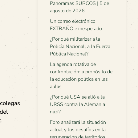
Panoramas SURCOS | 5 de
agosto de 2026
Un correo electrónico
EXTRAÑO e inesperado
¿Por qué militarizar a la
Policía Nacional, a la Fuerza
Pública Nacional?
La agenda rotativa de
confrontación: a propósito de
la educación política en las
aulas
¿Por qué USA se alió a la
 colegas
URSS contra la Alemania
 del
nazi?
s
Foro analizará la situación
actual y los desafíos en la
recuperación de territorios