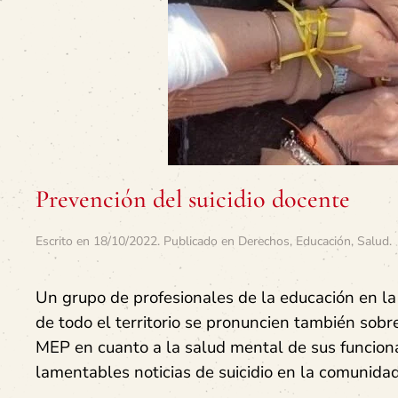
Prevención del suicidio docente
Escrito en
18/10/2022
. Publicado en
Derechos
,
Educación
,
Salud
.
Un grupo de profesionales de la educación en la
de todo el territorio se pronuncien también sobre
MEP
en cuanto a la salud mental de sus funciona
lamentables noticias de suicidio en la comunida