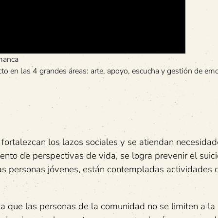
amanca
cto en las 4 grandes áreas: arte, apoyo, escucha y gestión de em
ortalezcan los lazos sociales y se atiendan necesida
o de perspectivas de vida, se logra prevenir el suici
las personas jóvenes, están contempladas actividades c
ca que las personas de la comunidad no se limiten a la