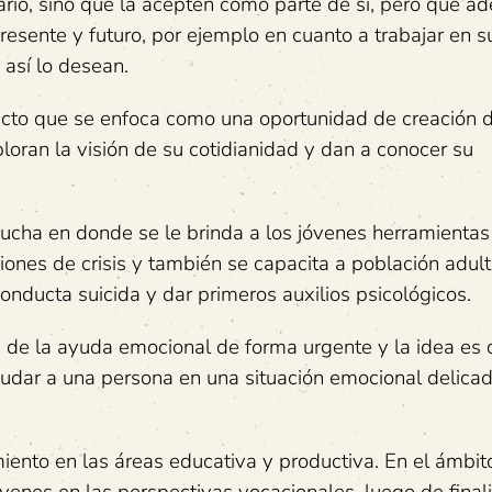
ario, sino que la acepten como parte de sí, pero que 
resente y futuro, por ejemplo en cuanto a trabajar en s
 así lo desean.
oyecto que se enfoca como una oportunidad de creación 
ploran la visión de su cotidianidad y dan a conocer su
cucha en donde se le brinda a los jóvenes herramientas
nes de crisis y también se capacita a población adul
conducta suicida y dar primeros auxilios psicológicos.
re de la ayuda emocional de forma urgente y la idea es
udar a una persona en una situación emocional delicad
ento en las áreas educativa y productiva. En el ámbit