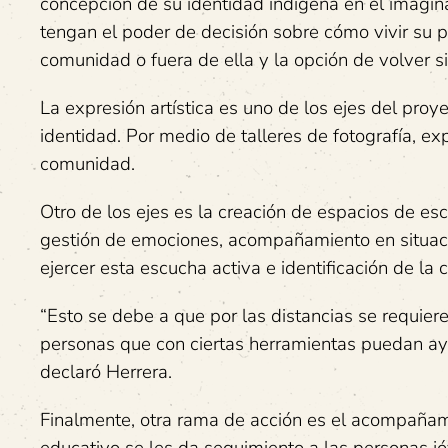
concepción de su identidad indígena en el imagin
tengan el poder de decisión sobre cómo vivir su p
comunidad o fuera de ella y la opción de volver si
La expresión artística es uno de los ejes del pr
identidad. Por medio de talleres de fotografía, ex
comunidad.
Otro de los ejes es la creación de espacios de es
gestión de emociones, acompañamiento en situacio
ejercer esta escucha activa e identificación de la 
“Esto se debe a que por las distancias se requie
personas que con ciertas herramientas puedan ay
declaró Herrera.
Finalmente, otra rama de acción es el acompañami