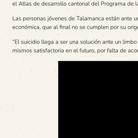
el Atlas de desarrollo cantonal del Programa de l
Las personas jóvenes de Talamanca están ante un 
económica, que al final no se cumplen por su orig
“El suicidio llega a ser una solución ante un limb
mismos satisfactoria en el futuro, por falta de a