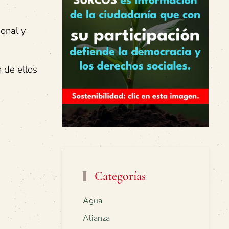
sonal y
 de ellos
Categorías
Agua
Alianza