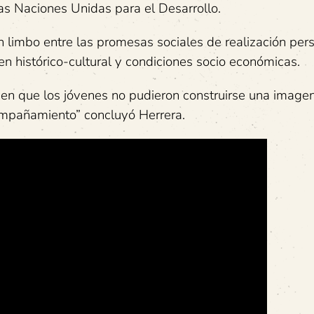
as Naciones Unidas para el Desarrollo.
limbo entre las promesas sociales de realización per
en histórico-cultural y condiciones socio económicas.
o en que los jóvenes no pudieron construirse una imagen
compañamiento” concluyó Herrera.