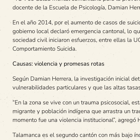
docente de la Escuela de Psicología, Damian Herr
En el año 2014, por el aumento de casos de suic
gobierno local declaró emergencia cantonal, lo que
sociedad civil iniciaron esfuerzos, entre ellas la 
Comportamiento Suicida.
Causas: violencia y promesas rotas
Según Damian Herrera, la investigación inicial d
vulnerabilidades particulares y que las altas tasas
“En la zona se vive con un trauma psicosocial, e
migrante y población indígena que arrastra un t
momento fue una violencia institucional”, agregó 
Talamanca es el segundo cantón con más bajo ín