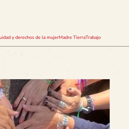
uidad y derechos de la mujer
Madre Tierra
Trabajo