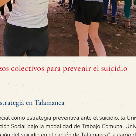
os colectivos para prevenir el suicidio
estrategia en Talamanca
social como estrategia preventiva ante el suicidio, la Un
ción Social bajo la modalidad de Trabajo Comunal Unive
ión del suicidio en el cantón de Talamanca”, a cargo d