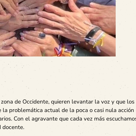
 zona de Occidente, quieren levantar la voz y que los
 la problemática actual de la poca o casi nula acción
rios.
Con el agravante que cada vez más escuchamo
d docente.