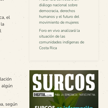
diálogo nacional sobre
democracia, derechos
humanos y el futuro del
a, el
movimiento de mujeres
 la
l
Foro en vivo analizará la
situación de las
comunidades indígenas de
Costa Rica
lación
n algún
na, según