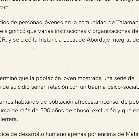
era.
idios de personas jóvenes en la comunidad de Talamanc
 significó que varias instituciones y organizaciones de
UCR, y se creó la Instancia Local de Abordaje Integral de
eterminó que la población joven mostraba una serie de
 de suicidio tienen relación con un trauma psico-social.
stamos hablando de población afrocostarricense, de pob
rauma de más de 500 años de abuso, exclusión y que e
Herrera.
dice de desarrollo humano apenas por encima de Mati