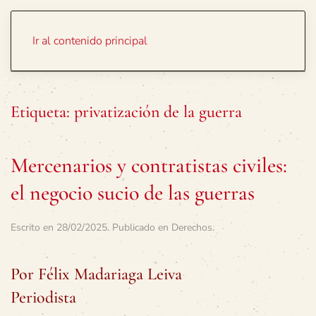
Portada
Temas
Ir al contenido principal
Etiqueta:
privatización de la guerra
Mercenarios y contratistas civiles:
el negocio sucio de las guerras
Escrito en
28/02/2025
. Publicado en
Derechos
.
Por Félix Madariaga Leiva
Periodista