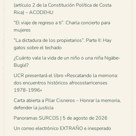
(artículo 2 de la Constitución Política de Costa
Rica) – ACODEHU
“El viaje de regreso a ti”. Charla concierto para
mujeres
“La dictadura de los propietarios”. Parte II: Hay
gatos sobre el techado
¿Cuánto vale la vida de un niño o una niña Ngäbe-
Buglé?
UCR presentará el libro «Rescatando la memoria:
dos encuentros históricos afrocostarricenses
1978-1996»
Carta abierta a Pilar Cisneros – Honrar la memoria,
defender la justicia
Panoramas SURCOS | 5 de agosto de 2026
Un correo electrónico EXTRAÑO e inesperado