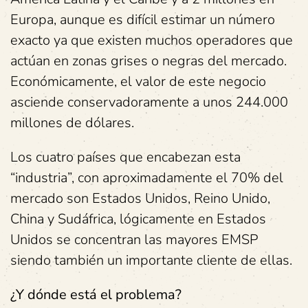
Europa, aunque es difícil estimar un número
exacto ya que existen muchos operadores que
actúan en zonas grises o negras del mercado.
Económicamente, el valor de este negocio
asciende conservadoramente a unos 244.000
millones de dólares.
Los cuatro países que encabezan esta
“industria”, con aproximadamente el 70% del
mercado son Estados Unidos, Reino Unido,
China y Sudáfrica, lógicamente en Estados
Unidos se concentran las mayores EMSP
siendo también un importante cliente de ellas.
¿Y dónde está el problema?