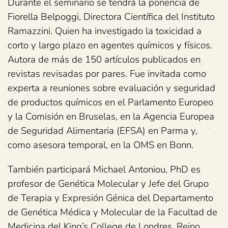
Durante el seminario se tendrá la ponencia de
Fiorella Belpoggi, Directora Científica del Instituto
Ramazzini. Quien ha investigado la toxicidad a
corto y largo plazo en agentes químicos y físicos.
Autora de más de 150 artículos publicados en
revistas revisadas por pares. Fue invitada como
experta a reuniones sobre evaluación y seguridad
de productos químicos en el Parlamento Europeo
y la Comisión en Bruselas, en la Agencia Europea
de Seguridad Alimentaria (EFSA) en Parma y,
como asesora temporal, en la OMS en Bonn.
También participará Michael Antoniou, PhD es
profesor de Genética Molecular y Jefe del Grupo
de Terapia y Expresión Génica del Departamento
de Genética Médica y Molecular de la Facultad de
Medicina del King’s College de Londres, Reino