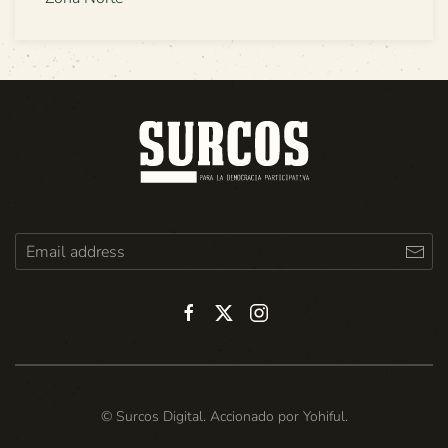
© Surcos Digital. Accionado por
Yohiful
.