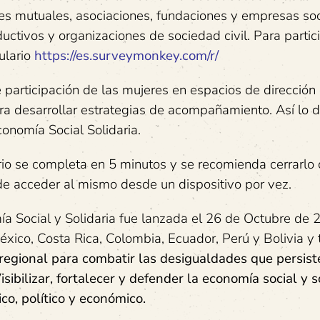
des mutuales, asociaciones, fundaciones y empresas soc
ctivos y organizaciones de sociedad civil. Para partici
ulario
https://es.surveymonkey.com/r/
 participación de las mujeres en espacios de dirección
ara desarrollar estrategias de acompañamiento. Así lo d
onomía Social Solidaria.
lario se completa en 5 minutos y se recomienda cerrarl
de acceder al mismo desde un dispositivo por vez.
a Social y Solidaria fue lanzada el 26 de Octubre de 
éxico, Costa Rica, Colombia, Ecuador, Perú y Bolivia y 
regional para combatir las desigualdades que persist
sibilizar, fortalecer y defender la economía social y s
o, político y económico.