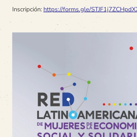
Inscripción:
https://forms.gle/STJF1j7ZCHpd