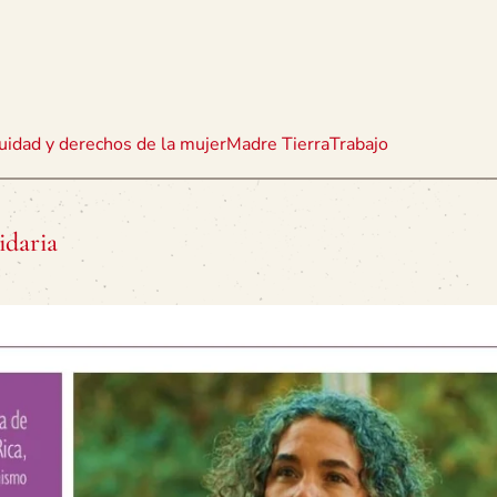
uidad y derechos de la mujer
Madre Tierra
Trabajo
idaria