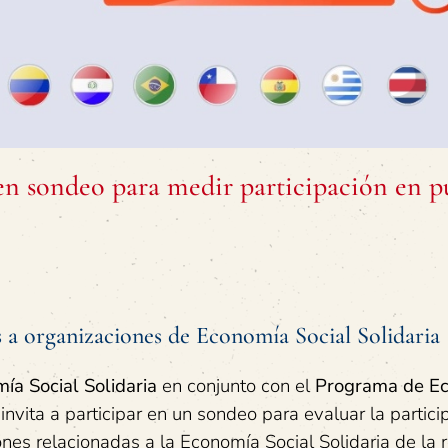
en sondeo para medir participación en p
s a organizaciones de Economía Social Solidaria
ía Social Solidaria
en conjunto con el
Programa de E
 invita a participar en un sondeo para evaluar la partic
nes relacionadas a la Economía Social Solidaria de la 