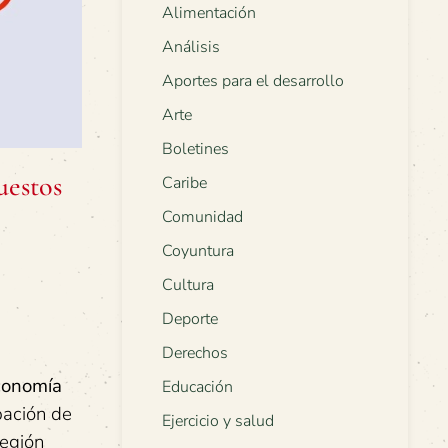
Alimentación
Análisis
Aportes para el desarrollo
Arte
Boletines
uestos
Caribe
Comunidad
Coyuntura
Cultura
Deporte
Derechos
conomía
Educación
ipación de
Ejercicio y salud
región