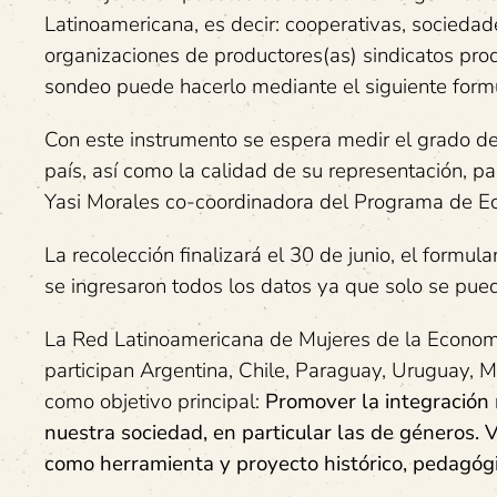
Latinoamericana, es decir: cooperativas, socieda
organizaciones de productores(as) sindicatos produ
sondeo puede hacerlo mediante el siguiente form
Con este instrumento se espera medir el grado de
país, así como la calidad de su representación, p
Yasi Morales co-coordinadora del Programa de Ec
La recolección finalizará el 30 de junio, el formu
se ingresaron todos los datos ya que solo se pue
La Red Latinoamericana de Mujeres de la Economí
participan Argentina, Chile, Paraguay, Uruguay, M
como objetivo principal:
Promover la integración 
nuestra sociedad, en particular las de géneros. Vi
como herramienta y proyecto histórico, pedagógic