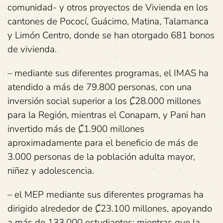
comunidad- y otros proyectos de Vivienda en los
cantones de Pococí, Guácimo, Matina, Talamanca
y Limón Centro, donde se han otorgado 681 bonos
de vivienda.
– mediante sus diferentes programas, el IMAS ha
atendido a más de 79.800 personas, con una
inversión social superior a los ₡28.000 millones
para la Región, mientras el Conapam, y Pani han
invertido más de ₡1.900 millones
aproximadamente para el beneficio de más de
3.000 personas de la población adulta mayor,
niñez y adolescencia.
– el MEP mediante sus diferentes programas ha
dirigido alrededor de ₡23.100 millones, apoyando
a más de 133.000 estudiantes; mientras que la