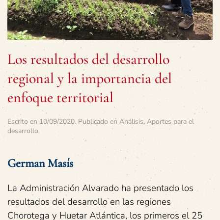
Los resultados del desarrollo
regional y la importancia del
enfoque territorial
Escrito en
10/09/2020
. Publicado en
Análisis
,
Aportes para el
desarrollo
.
German Masís
La Administración Alvarado ha presentado los
resultados del desarrollo en las regiones
Chorotega y Huetar Atlántica, los primeros el 25