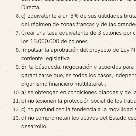
Directa.
c) equivalente a un 3% de sus utilidades brut
del régimen de zonas francas y de las grande
Crear una tasa equivalente de 3 colones por c
los 15.000.000 de colones
Impulsar la aprobación del proyecto de Ley 
corriente legislativa
En la búsqueda, negociación y acuerdos para l
garantizarse que, en todos los casos, indepe
organismo financiero multilateral-:
a) se obtengan en condiciones blandas y de l
b) no lesionen la protección social de los tra
c) no profundicen la tendencia a la movilidad
d) no comprometan los activos del Estado esen
desarrollo.