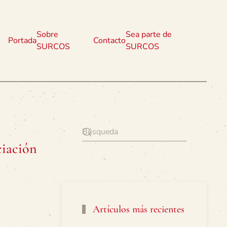
Sobre
Sea parte de
Portada
Contacto
SURCOS
SURCOS
ciación
Artículos más recientes