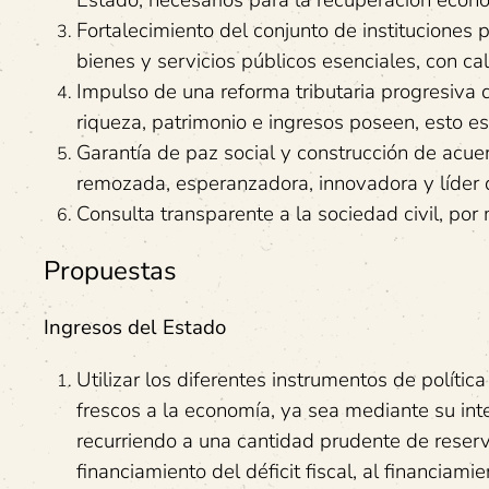
Estado, necesarios para la recuperación econ
Fortalecimiento del conjunto de instituciones 
bienes y servicios públicos esenciales, con cal
Impulso de una reforma tributaria progresiva
riqueza, patrimonio e ingresos poseen, esto es
Garantía de paz social y construcción de acue
remozada, esperanzadora, innovadora y líder 
Consulta transparente a la sociedad civil, po
Propuestas
Ingresos del Estado
Utilizar los diferentes instrumentos de políti
frescos a la economía, ya sea mediante su int
recurriendo a una cantidad prudente de reserv
financiamiento del déficit fiscal, al financia