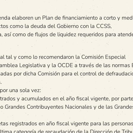
ienda elaboren un Plan de financiamiento a corto y med
ctos como la deuda del Gobierno con la CCSS,
, así como de flujos de liquidez requeridos para atender
al tal y como lo recomendaron la Comisión Especial
amblea Legislativa y la OCDE a través de las normas
das por dicha Comisión para el control de defraudaci
.
 por una sola vez:
trados y acumulados en el año fiscal vigente, por part
omo Grandes Contribuyentes Nacionales y de las Grande
tas registrados en año fiscal vigente para las personas
última categoría de recaudación de la Dirección de Trib