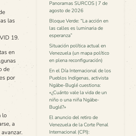
Panoramas SURCOS | 7 de
agosto de 2026
 de
das las
Bloque Verde: “La acción en
las calles es luminaria de
esperanza”
OVID 19.
Situación política actual en
tas en
Venezuela (un mapa político
algunas
en plena reconfiguración)
o de
En el Día Internacional de los
es por
Pueblos Indígenas, activista
Ngäbe-Buglé cuestiona:
«¿Cuánto vale la vida de un
niño o una niña Ngäbe-
Buglé?»
 lo
El anuncio del retiro de
rse, a
Venezuela de la Corte Penal
 avanzar.
Internacional (CPI):