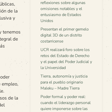
reflexiones sobre algunas
úblicas,
omisiones notables y el
ión de la
entusiasmo de Estados
lusiva y
Unidos
Presentan el primer gemelo
oy tenemos
digital 3D de un distrito
tegral de
costarricense
más
UCR realizará foro sobre los
retos del Estado de Derecho
y el papel del Poder Judicial y
la Universidad
Tierra, autonomía y justicia
poder
para el pueblo originario
de empleo,
Maleku – Madre Tierra
le.
Poder formal y poder real:
rsos de la
cuando el liderazgo personal
del
quiere imponerse sobre las