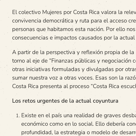
El colectivo Mujeres por Costa Rica valora la re
convivencia democrática y ruta para el acceso crec
personas que habitamos esta nación. Por ello no
consecuencias e impactos causados por la actual 
A partir de la perspectiva y reflexión propia de
torno al eje de “Finanzas públicas y negociación
otras iniciativas formuladas y divulgadas por otra
sumar nuestra voz a otras voces. Esas son la razó
Costa Rica presenta al proceso “Costa Rica escuc
Los retos urgentes de la actual coyuntura
Existe en el país una realidad de graves desba
económico como en lo social. Ello debería cond
profundidad, la estrategia o modelo de desar