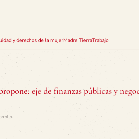
uidad y derechos de la mujer
Madre Tierra
Trabajo
propone: eje de finanzas públicas y nego
arrollo
.