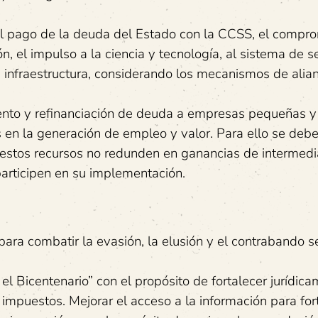
del pago de la deuda del Estado con la CCSS, el compr
n, el impulso a la ciencia y tecnología, al sistema de 
en infraestructura, considerando los mecanismos de alia
ento y refinanciación de deuda a empresas pequeñas y
n la generación de empleo y valor. Para ello se deb
estos recursos no redunden en ganancias de intermedi
participen en su implementación.
para combatir la evasión, la elusión y el contrabando s
el Bicentenario” con el propósito de fortalecer jurídica
mpuestos. Mejorar el acceso a la información para for