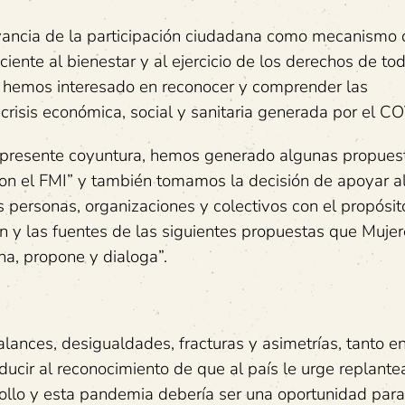
levancia de la participación ciudadana como mecanismo
iente al bienestar y al ejercicio de los derechos de to
s hemos interesado en reconocer y comprender las
crisis económica, social y sanitaria generada por el C
 la presente coyuntura, hemos generado algunas propues
 con el FMI” y también tomamos la decisión de apoyar 
s personas, organizaciones y colectivos con el propósit
n y las fuentes de las siguientes propuestas que Mujer
ha, propone y dialoga”.
lances, desigualdades, fracturas y asimetrías, tanto en
ucir al reconocimiento de que al país le urge replantea
rollo y esta pandemia debería ser una oportunidad para