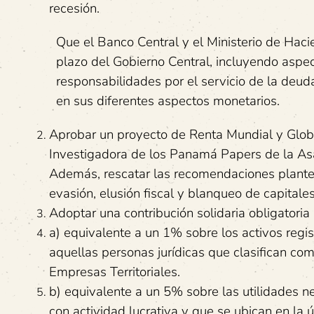
recesión.
Que el Banco Central y el Ministerio de Hac
plazo del Gobierno Central, incluyendo aspe
responsabilidades por el servicio de la deuda
en sus diferentes aspectos monetarios.
Aprobar un proyecto de Renta Mundial y Glob
Investigadora de los Panamá Papers de la As
Además, rescatar las recomendaciones plantea
evasión, elusión fiscal y blanqueo de capitales
Adoptar una contribución solidaria obligatoria
a) equivalente a un 1% sobre los activos regis
aquellas personas jurídicas que clasifican c
Empresas Territoriales.
b) equivalente a un 5% sobre las utilidades ne
con actividad lucrativa y que se ubican en la 