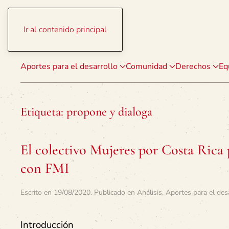
Ir al contenido principal
Aportes para el desarrollo
Comunidad
Derechos
Eq
Etiqueta:
propone y dialoga
El colectivo Mujeres por Costa Rica 
con FMI
Escrito en
19/08/2020
. Publicado en
Análisis
,
Aportes para el des
Introducción