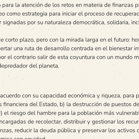
 para la atención de los retos en materia de finanzas p
 como estrategia para iniciar el proceso de recuperac
r signadas por su naturaleza democrática, solidaria, inc
corto plazo, pero con la mirada larga en el futuro: h
ertar una ruta de desarrollo centrada en el bienestar in
por el contrario salir de esta coyuntura con un mundo 
depredador del planeta.
e acuerdo con su capacidad económica y riqueza, para 
sis financiera del Estado, b) la destrucción de puestos 
d) el riesgo del hambre para la población más vulnerab
ncargadas de recolectar, distribuir y gestionar los recu
nzas, reducir la deuda pública y preservar los activos 