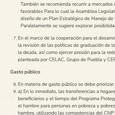
También se recomienda recurrir a mercados d
favorables Para lo cual la Asamblea Legislat
diseño de un Plan Estratégico de Manejo de
Paralelamente se sugiere explorar posibilid
En el marco de la cooperación para el desarrol
la revisión de las políticas de graduación de 
la deuda, así como ejercer presión para la red
planteada por CELAC, Grupo de Puebla y CEP
Gasto público
En materia de gasto público se debe priorizar:
a) En lo inmediato, las transferencias a hoga
beneficiarios y el tiempo del Programa Proteg
el hambre para personas en pobreza y pobreza
hambre, utilizando las competencias del CNP 