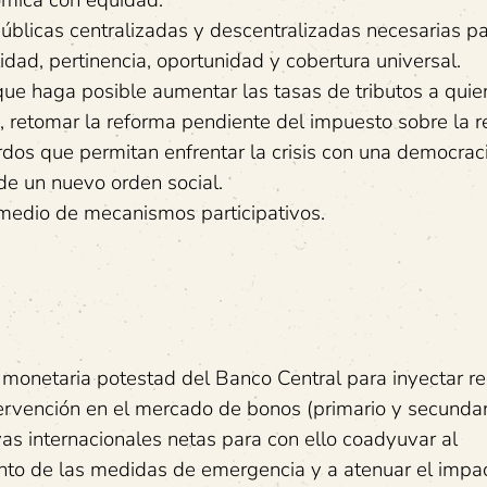
ómica con equidad.
públicas centralizadas y descentralizadas necesarias pa
idad, pertinencia, oportunidad y cobertura universal.
 que haga posible aumentar las tasas de tributos a qui
, retomar la reforma pendiente del impuesto sobre la r
rdos que permitan enfrentar la crisis con una democrac
de un nuevo orden social.
r medio de mecanismos participativos.
ca monetaria potestad del Banco Central para inyectar r
ervención en el mercado de bonos (primario y secundar
as internacionales netas para con ello coadyuvar al
miento de las medidas de emergencia y a atenuar el impa