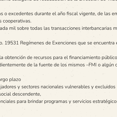
as o excedentes durante el año fiscal vigente, de las 
s cooperativas.
ada mil sobre todas las transacciones interbancarias 
No. 19531 Regímenes de Exenciones que se encuentra 
a obtención de recursos para el financiamiento públic
ndientemente de la fuente de los mismos –FMI o algún o
argo plazo
bajadores y sectores nacionales vulnerables y excluidos
 social descendente,
ciales para brindar programas y servicios estratégico