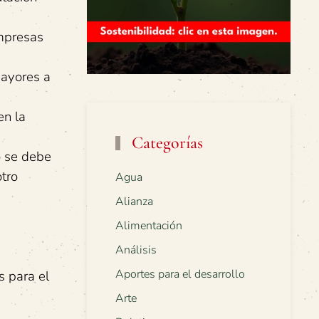
empresas
mayores a
en la
Categorías
o se debe
tro
Agua
Alianza
Alimentación
Análisis
Aportes para el desarrollo
s para el
Arte