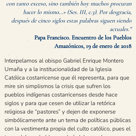
con tanto exceso, sino también hoy muchos procuran
hacer lo mismo…» (Ses. III, c.3). Por desgracia,
después de cinco siglos estas palabras siguen siendo
actuales.”
Papa Francisco. Encuentro de los Pueblos
Amazónicos, 19 de enero de 2018
Interpelamos al obispo Gabriel Enrique Montero
Umaña y a la institucionalidad de la Iglesia
Católica costarricense que él representa, para que
mire sin simplismos la crisis que sufren los
pueblos indígenas costarricenses desde hace
siglos y para que cesen de utilizar la retórica
religiosa de “pastores” y dejen de exponerse
simbólicamente ante un tema de políticas públicas
con la vestimenta propia del culto católico, pues el