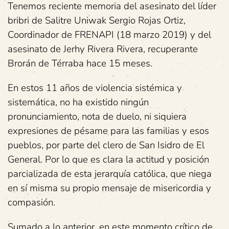
Tenemos reciente memoria del asesinato del líder
bribri de Salitre Uniwak Sergio Rojas Ortiz,
Coordinador de FRENAPI (18 marzo 2019) y del
asesinato de Jerhy Rivera Rivera, recuperante
Brorán de Térraba hace 15 meses.
En estos 11 años de violencia sistémica y
sistemática, no ha existido ningún
pronunciamiento, nota de duelo, ni siquiera
expresiones de pésame para las familias y esos
pueblos, por parte del clero de San Isidro de El
General. Por lo que es clara la actitud y posición
parcializada de esta jerarquía católica, que niega
en sí misma su propio mensaje de misericordia y
compasión.
Sumado a lo anterior, en este momento crítico de