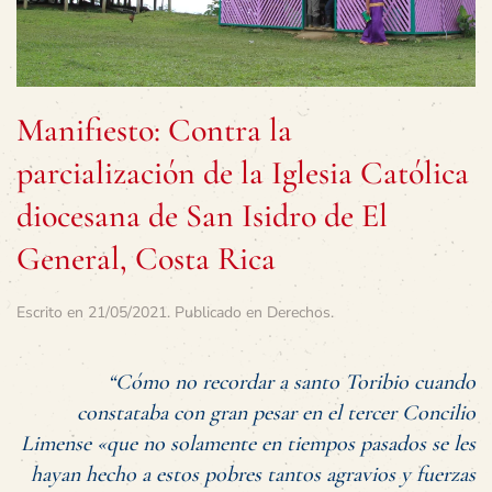
Manifiesto: Contra la
parcialización de la Iglesia Católica
diocesana de San Isidro de El
General, Costa Rica
Escrito en
21/05/2021
. Publicado en
Derechos
.
“Cómo no recordar a santo Toribio cuando
constataba con gran pesar en el tercer Concilio
Limense «que no solamente en tiempos pasados se les
hayan hecho a estos pobres tantos agravios y fuerzas