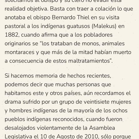
realidad objetiva. Basta con traer a colación lo que
anotaba el obispo Bernardo Thiel en su visita
pastoral a los indígenas guatusos (Malekus) en
1882, cuando afirma que a los pobladores
originarios se “los trataban de monos, animales
montaraces y que más de la mitad habían muerto
a consecuencia de estos maltratamientos”.
Si hacemos memoria de hechos recientes,
podemos decir que muchas personas que
habitamos este y otros países, aún recordamos el
drama sufrido por un grupo de veintisiete mujeres
y hombres indígenas de la mayoría de los ochos
pueblos indígenas reconocidos, cuando fueron
desalojados violentamente de la Asamblea
Legislativa el 10 de Agosto de 2010, sólo porque