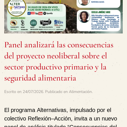
Panel analizará las consecuencias
del proyecto neoliberal sobre el
sector productivo primario y la
seguridad alimentaria
Escrito en
24/07/2026
. Publicado en
Alimentación
.
El programa
Alternativas
, impulsado por el
colectivo
Reflexión–Acción
, invita a un nuevo
panel de análisis titulado
“Consecuencias del