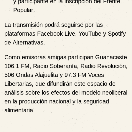
y participante en la inscripción del
Frente
Popular
.
La transmisión podrá seguirse por las
plataformas
Facebook Live, YouTube y Spotify
de
Alternativas
.
Como emisoras amigas participan
Guanacaste
106.1 FM
,
Radio Soberanía
,
Radio Revolución
,
506 Ondas Alajuelita
y
97.3 FM Voces
Libertarias
, que difundirán este espacio de
análisis sobre los efectos del modelo neoliberal
en la producción nacional y la seguridad
alimentaria.