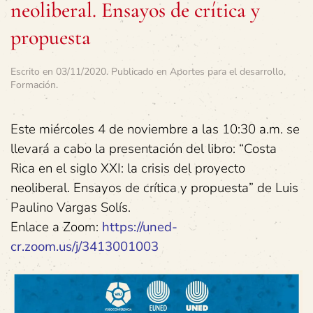
neoliberal. Ensayos de crítica y
propuesta
Escrito en
03/11/2020
. Publicado en
Aportes para el desarrollo
,
Formación
.
Este miércoles 4 de noviembre a las 10:30 a.m. se
llevará a cabo la presentación del libro: “Costa
Rica en el siglo XXI: la crisis del proyecto
neoliberal. Ensayos de crítica y propuesta” de Luis
Paulino Vargas Solís.
Enlace a Zoom:
https://uned-
cr.zoom.us/j/3413001003