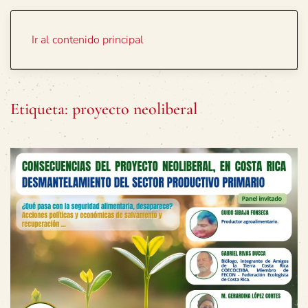
Portada
Temas
Ir al contenido principal
Etiqueta:
proyecto neoliberal