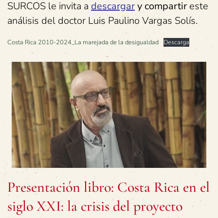
SURCOS le invita a
descargar
y compartir
este
análisis del doctor Luis Paulino Vargas Solís.
Costa Rica 2010-2024_La marejada de la desigualdad
Descarga
Presentación libro: Costa Rica en el
siglo XXI: la crisis del proyecto