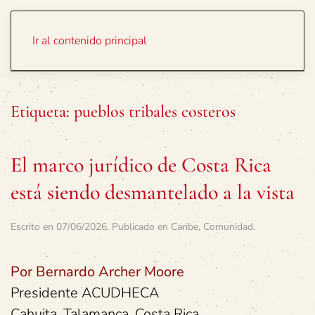
Portada
Temas
Ir al contenido principal
Etiqueta:
pueblos tribales costeros
El marco jurídico de Costa Rica
está siendo desmantelado a la vista
Escrito en
07/06/2026
. Publicado en
Caribe
,
Comunidad
.
Por Bernardo Archer Moore
Presidente ACUDHECA
Cahuita, Talamanca, Costa Rica