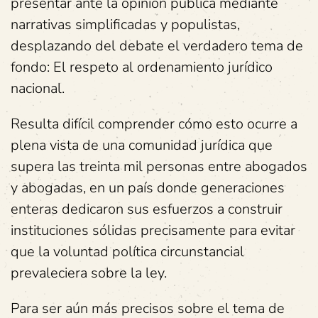
presentar ante la opinión pública mediante
narrativas simplificadas y populistas,
desplazando del debate el verdadero tema de
fondo: El respeto al ordenamiento jurídico
nacional.
Resulta difícil comprender cómo esto ocurre a
plena vista de una comunidad jurídica que
supera las treinta mil personas entre abogados
y abogadas, en un país donde generaciones
enteras dedicaron sus esfuerzos a construir
instituciones sólidas precisamente para evitar
que la voluntad política circunstancial
prevaleciera sobre la ley.
Para ser aún más precisos sobre el tema de