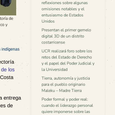
reflexiones sobre algunas
omisiones notables y el
entusiasmo de Estados
toría de
Unidos
co y
Presentan el primer gemelo
digital 3D de un distrito
costarricense
s indígenas
UCR realizará foro sobre los
retos del Estado de Derecho
ectoría
y el papel del Poder Judicial y
 de los
la Universidad
 Costa
Tierra, autonomía y justicia
para el pueblo originario
Maleku – Madre Tierra
la entrega
Poder formal y poder real:
tes de
cuando el liderazgo personal
quiere imponerse sobre las