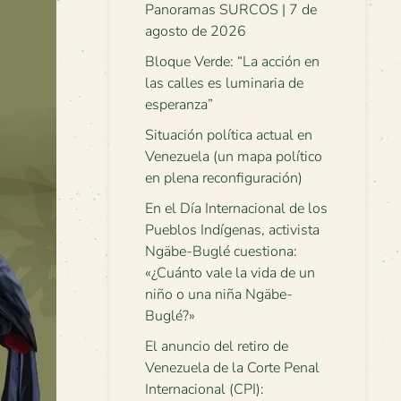
Panoramas SURCOS | 7 de
agosto de 2026
Bloque Verde: “La acción en
las calles es luminaria de
esperanza”
Situación política actual en
Venezuela (un mapa político
en plena reconfiguración)
En el Día Internacional de los
Pueblos Indígenas, activista
Ngäbe-Buglé cuestiona:
«¿Cuánto vale la vida de un
niño o una niña Ngäbe-
Buglé?»
El anuncio del retiro de
Venezuela de la Corte Penal
Internacional (CPI):