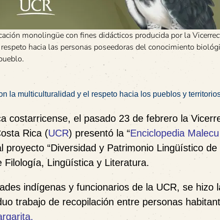
ación monolingüe con fines didácticos producida por la Vicerrec
respeto hacia las personas poseedoras del conocimiento biológi
 pueblo.
a multiculturalidad y el respeto hacia los pueblos y territorio
a costarricense, el pasado 23 de febrero la Vicerr
osta Rica (
UCR
) presentó la “
Enciclopedia Malecu
al proyecto “Diversidad y Patrimonio Lingüístico de
Filología, Lingüística y Literatura.
ades indígenas y funcionarios de la UCR, se hizo 
duo trabajo de recopilación entre personas habitan
rgarita
.