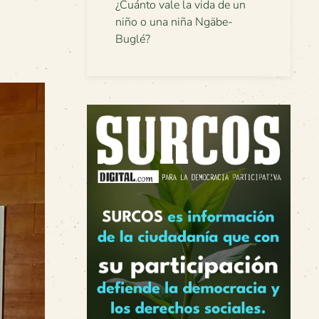
¿Cuánto vale la vida de un
niño o una niña Ngäbe-
Buglé?