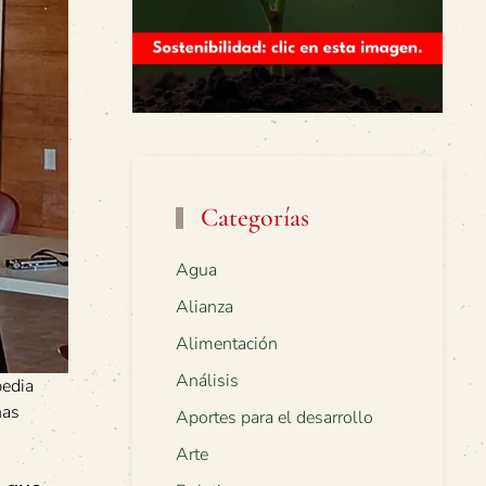
Categorías
Agua
Alianza
Alimentación
Análisis
pedia
nas
Aportes para el desarrollo
Arte