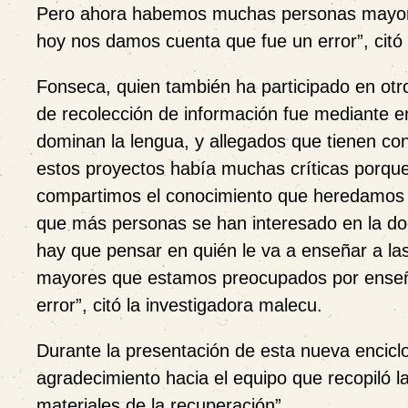
Pero ahora habemos muchas personas mayore
hoy nos damos cuenta que fue un error”, citó 
Fonseca, quien también ha participado en otro
de recolección de información fue mediante en
dominan la lengua, y allegados que tienen con
estos proyectos había muchas críticas porque
compartimos el conocimiento que heredamos 
que más personas se han interesado en la doc
hay que pensar en quién le va a enseñar a l
mayores que estamos preocupados por enseña
error”, citó la investigadora malecu.
Durante la presentación de esta nueva encic
agradecimiento hacia el equipo que recopiló l
materiales de la recuperación”.