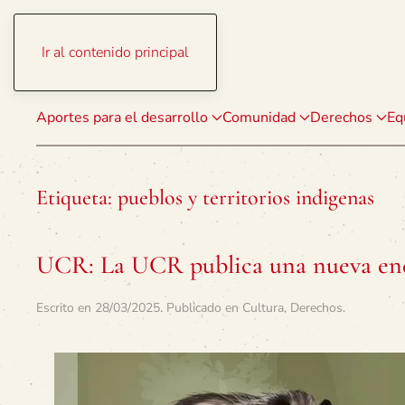
Ir al contenido principal
Aportes para el desarrollo
Comunidad
Derechos
Eq
Etiqueta:
pueblos y territorios indigenas
UCR: La UCR publica una nueva enc
Escrito en
28/03/2025
. Publicado en
Cultura
,
Derechos
.