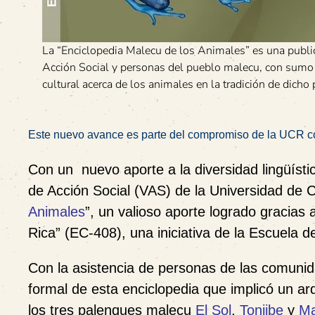
La “Enciclopedia Malecu de los Animales” es una public
Acción Social y personas del pueblo malecu, con sumo 
cultural acerca de los animales en la tradición de dicho
Este nuevo avance es parte del compromiso de la UCR con l
Con un nuevo aporte a la diversidad lingüístic
de Acción Social (VAS) de la Universidad de C
Animales
”, un valioso aporte logrado gracias 
Rica” (EC-408), una iniciativa de la Escuela de 
Con la asistencia de personas de las comunid
formal de esta enciclopedia que implicó un ar
los tres palenques malecu
El Sol
,
Tonjibe
y
Ma