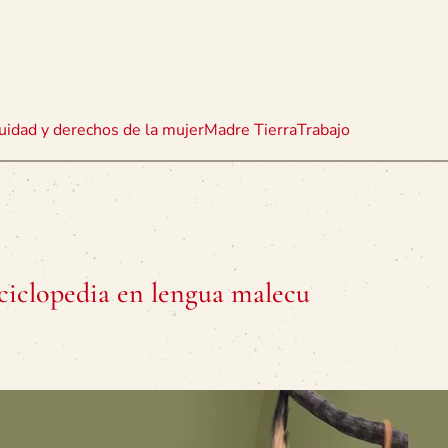
uidad y derechos de la mujer
Madre Tierra
Trabajo
iclopedia en lengua malecu