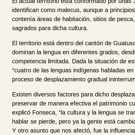
El actual territorio está conformado por unas
identifican como malecus, aunque a principio
contenía áreas de habitación, sitios de pesca
sagrados para dicha cultura.
El territorio está dentro del cantón de Guatu
dominan la lengua en diferentes grados, desd
competencia limitada. Dada la situación de e
“cuatro de las lenguas indígenas habladas en 
proceso de desplazamiento gradual ininterrumpi
Existen diversos factores para dicho desplazam
preservar de manera efectiva el patrimonio cu
explicó Fonseca, “la cultura y la lengua se tran
hablar se pierde, pero ya la gente está camb
Y otro asunto que nos afectó, fue la influenci