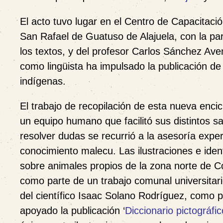
El acto tuvo lugar en el Centro de Capacitació
San Rafael de Guatuso de Alajuela, con la pa
los textos, y del profesor Carlos Sánchez Av
como lingüista ha impulsado la publicación de
indígenas.
El trabajo de recopilación de esta nueva encic
un equipo humano que facilitó sus distintos s
resolver dudas se recurrió a la asesoría exp
conocimiento malecu. Las ilustraciones e iden
sobre animales propios de la zona norte de C
como parte de un trabajo comunal universitari
del científico Isaac Solano Rodríguez, como 
apoyado la publicación ‘
Diccionario pictográfi