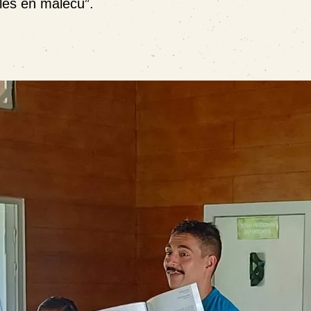
les en malecu”.