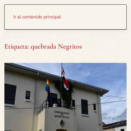
Portada
Temas
Ir al contenido principal
Etiqueta:
quebrada Negritos