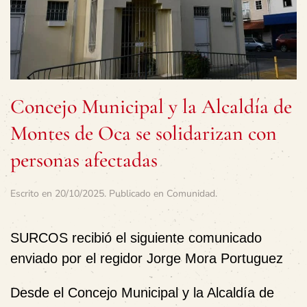
Concejo Municipal y la Alcaldía de
Montes de Oca se solidarizan con
personas afectadas
Escrito en
20/10/2025
. Publicado en
Comunidad
.
SURCOS recibió el siguiente comunicado
enviado por el regidor Jorge Mora Portuguez
Desde el Concejo Municipal y la Alcaldía de