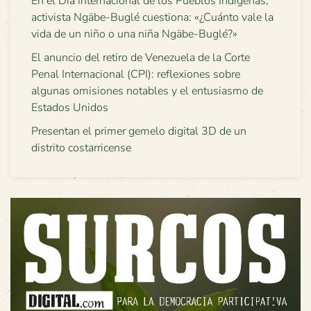
En el Día Internacional de los Pueblos Indígenas,
activista Ngäbe-Buglé cuestiona: «¿Cuánto vale la
vida de un niño o una niña Ngäbe-Buglé?»
El anuncio del retiro de Venezuela de la Corte
Penal Internacional (CPI): reflexiones sobre
algunas omisiones notables y el entusiasmo de
Estados Unidos
Presentan el primer gemelo digital 3D de un
distrito costarricense