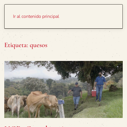
Portada
Temas
Ir al contenido principal
Etiqueta:
quesos