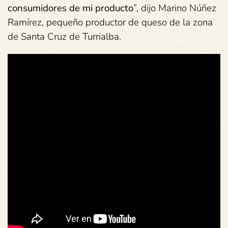
consumidores de mi producto
”, dijo Marino Núñez
Ramírez, pequeño productor de queso de la zona
de Santa Cruz de Turrialba.