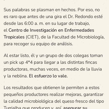
Sus palabras se plasman en hechos. Por eso, no
es raro que antes de una gira el Dr. Redondo esté
desde las 6:00 a. m. en su lugar de trabajo,
el
Centro de Investigación en Enfermedades
Tropicales
(CIET), de la Facultad de Microbiología,
para recoger su equipo de análisis.
Al estar listo, él y un grupo de dos colegas toman
un pick up 4*4 para llegar a las distintas fincas
productoras, muchas veces, en medio de la lluvia
y la neblina.
El esfuerzo lo vale.
Los resultados que obtienen le permiten a estos
pequeños productores realizar mejoras, garantizar
la calidad microbiológica del queso fresco del tipo
Turrialba que producen y, así,
asegurar su