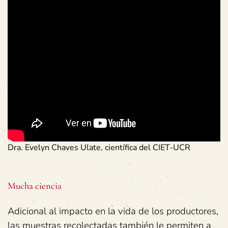
Dra. Evelyn Chaves Ulate, científica del CIET-UCR
Mucha ciencia
Adicional al impacto en la vida de los productores,
las muestras recolectadas también le permiten a