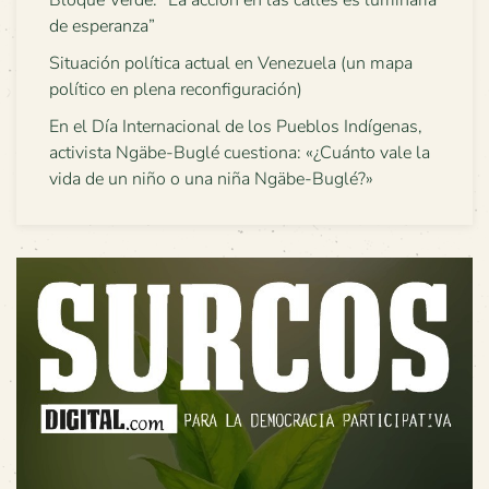
Bloque Verde: “La acción en las calles es luminaria
de esperanza”
Situación política actual en Venezuela (un mapa
político en plena reconfiguración)
En el Día Internacional de los Pueblos Indígenas,
activista Ngäbe-Buglé cuestiona: «¿Cuánto vale la
vida de un niño o una niña Ngäbe-Buglé?»