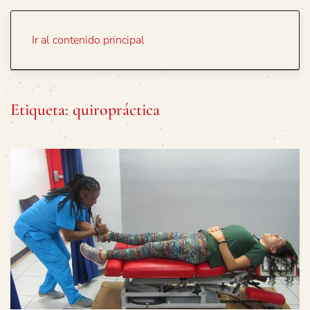
Portada
Temas
Ir al contenido principal
Etiqueta:
quiropráctica