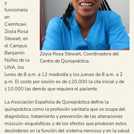
y
funcionaria
en
Ciemhcavi,
Zoyla Rosa
Stewart, en
el Campus
Benjamín
Zoyla Rosa Stewart, Coordinadora del
Núñez de la
Centro de Quiropráctica.
UNA, los
lunes de 8 a.m. a 12 mediodía y los jueves de 8 a.m. a 2
p.m. El costo por sesión es de ¢20.000 la cita inicial y de
¢10.000 las demás que requiera el paciente.
La Asociación Española de Quiropráctica define la
quiropráctica como la profesión sanitaria que se ocupa del
diagnóstico, tratamiento y prevención de las alteraciones
músculo-esqueléticas y de los efectos que producen estos
desórdenes en la función del sistema nervioso y en la salud