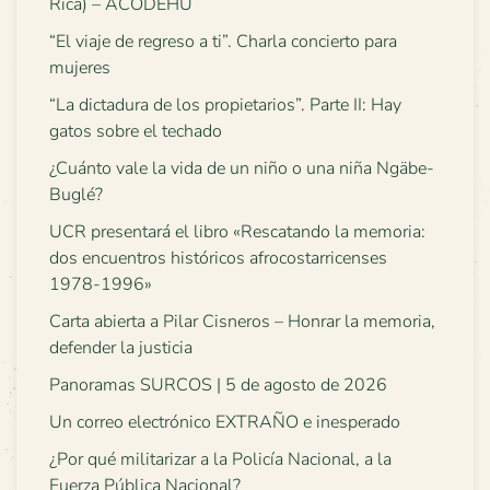
Rica) – ACODEHU
“El viaje de regreso a ti”. Charla concierto para
mujeres
“La dictadura de los propietarios”. Parte II: Hay
gatos sobre el techado
¿Cuánto vale la vida de un niño o una niña Ngäbe-
Buglé?
UCR presentará el libro «Rescatando la memoria:
dos encuentros históricos afrocostarricenses
1978-1996»
Carta abierta a Pilar Cisneros – Honrar la memoria,
defender la justicia
Panoramas SURCOS | 5 de agosto de 2026
Un correo electrónico EXTRAÑO e inesperado
¿Por qué militarizar a la Policía Nacional, a la
Fuerza Pública Nacional?