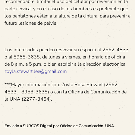
recomendable; limitar el uso del celular por reversión en la
parte cervical y en el caso de los hombres es preferible que
los pantalones estén a la altura de la cintura, para prevenir a
futuro lesiones de pelvis.
Los interesados pueden reservar su espacio al 2562-4833
o al 8958-3638, de lunes a viernes, en horario de oficina
de 8 a.m. a 5 p.m. o bien escribir a la dirección electrónica
zoyla.stewart.lee@gmail.com
***Mayor información con: Zoyla Rosa Stewart (2562-
4833 – 8958-3638) o con la Oficina de Comunicación de
la UNA (2277-3464).
Enviado a SURCOS Digital por Oficina de Comunicación, UNA.