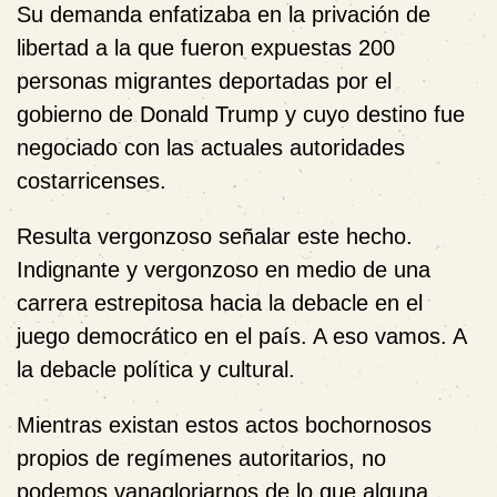
Su demanda enfatizaba en la privación de
libertad a la que fueron expuestas 200
personas migrantes deportadas por el
gobierno de Donald Trump y cuyo destino fue
negociado con las actuales autoridades
costarricenses.
Resulta vergonzoso señalar este hecho.
Indignante y vergonzoso en medio de una
carrera estrepitosa hacia la debacle en el
juego democrático en el país. A eso vamos. A
la debacle política y cultural.
Mientras existan estos actos bochornosos
propios de regímenes autoritarios, no
podemos vanagloriarnos de lo que alguna