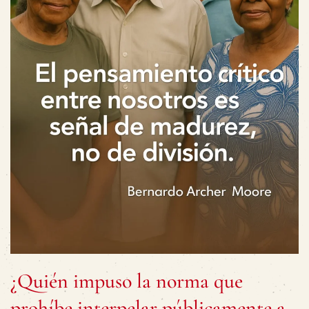
¿Quién impuso la norma que
prohíbe interpelar públicamente a