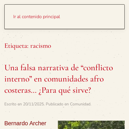
Portada
Temas
Ir al contenido principal
Etiqueta:
racismo
Una falsa narrativa de “conflicto
interno” en comunidades afro
costeras… ¿Para qué sirve?
Escrito en
20/11/2025
. Publicado en
Comunidad
.
Bernardo Archer