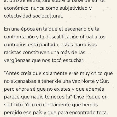
al otro se estructura sobre la base de su rol
económico, nunca como subjetividad y
colectividad sociocultural.
En una época en la que el escenario de la
confrontación y la descalificación oficial a los
contrarios está pautado, estas narrativas
racistas constituyen una más de las
vergüenzas que nos tocó escuchar.
“Antes creía que solamente eras muy chico que
no alcanzabas a tener de una vez Norte y Sur,
pero ahora sé que no existes y que además
parece que nadie te necesita”. Dice Roque en
su texto.
Yo creo ciertamente que hemos
perdido ese país y que para encontrarlo toca,