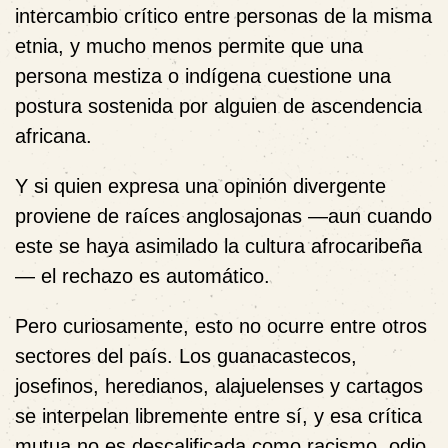
intercambio crítico entre personas de la misma
etnia, y mucho menos permite que una
persona mestiza o indígena cuestione una
postura sostenida por alguien de ascendencia
africana.
Y si quien expresa una opinión divergente
proviene de raíces anglosajonas —aun cuando
este se haya asimilado la cultura afrocaribeña
— el rechazo es automático.
Pero curiosamente, esto no ocurre entre otros
sectores del país. Los guanacastecos,
josefinos, heredianos, alajuelenses y cartagos
se interpelan libremente entre sí, y esa crítica
mutua no es descalificada como racismo, odio