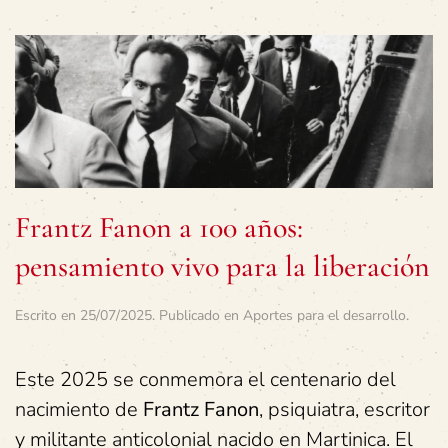
Frantz Fanon a 100 años:
pensamiento vivo para la liberación
Escrito en
25/07/2025
. Publicado en
Aportes para el desarrollo
.
Este 2025 se conmemora el centenario del
nacimiento de
Frantz Fanon
, psiquiatra, escritor
y militante anticolonial nacido en Martinica. El