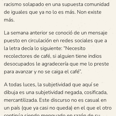
racismo solapado en una supuesta comunidad
de iguales que ya no lo es más.
Non existe
más.
La semana anterior se conoció de un mensaje
puesto en circulación en redes sociales que a
la letra decía lo siguiente: “Necesito
recolectores de café, si alguien tiene indios
desocupados le agradecería que me lo preste
para avanzar y no se caiga el café”.
A todas luces, la subjetividad que aquí se
dibuja es una subjetividad negada, cosificada,
mercantilizada.
Este discurso no es casual en
un país (que ya casi no queda) en el que el otro
continúa siendo menguado en razón de su