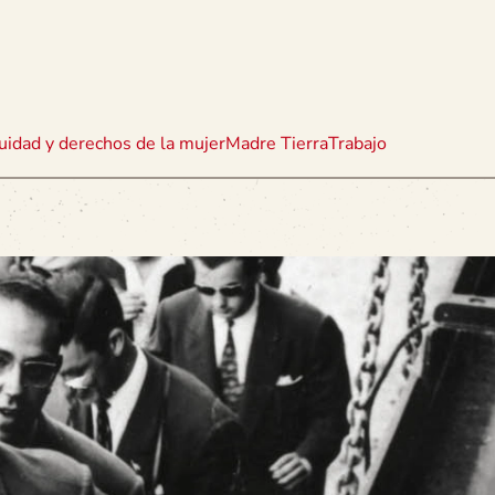
uidad y derechos de la mujer
Madre Tierra
Trabajo