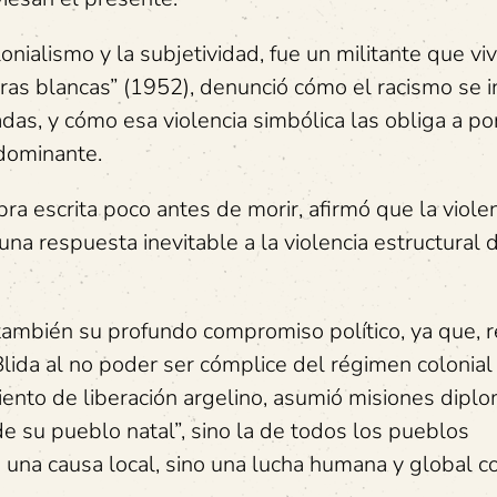
onialismo y la subjetividad, fue un militante que viv
aras blancas” (1952), denunció cómo el racismo se i
das, y cómo esa violencia simbólica las obliga a po
 dominante.
ra escrita poco antes de morir, afirmó que la viole
 una respuesta inevitable a la violencia estructural 
 también su profundo compromiso político, ya que, 
 Blida al no poder ser cómplice del régimen colonial
ento de liberación argelino, asumió misiones diplo
de su pueblo natal”, sino la de todos los pueblos
una causa local, sino una lucha humana y global co