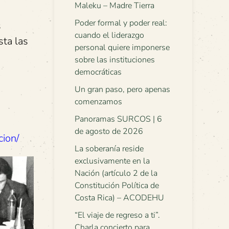
Maleku – Madre Tierra
Poder formal y poder real:
s
cuando el liderazgo
sta las
personal quiere imponerse
sobre las instituciones
democráticas
Un gran paso, pero apenas
comenzamos
Panoramas SURCOS | 6
de agosto de 2026
cion/
La soberanía reside
exclusivamente en la
Nación (artículo 2 de la
Constitución Política de
Costa Rica) – ACODEHU
“El viaje de regreso a ti”.
Charla concierto para