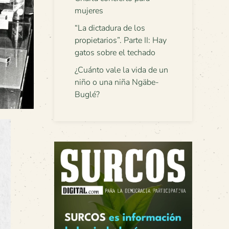
mujeres
“La dictadura de los
propietarios”. Parte II: Hay
gatos sobre el techado
¿Cuánto vale la vida de un
niño o una niña Ngäbe-
Buglé?