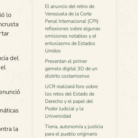
El anuncio del retiro de
Venezuela de la Corte
ió lo
Penal Internacional (CPI):
ncrusta
reflexiones sobre algunas
rtar
omisiones notables y el
entusiasmo de Estados
Unidos
ncia del
Presentan el primer
del
gemelo digital 3D de un
distrito costarricense
UCR realizará foro sobre
renunció
los retos del Estado de
Derecho y el papel del
Poder Judicial y la
máticas
Universidad
Tierra, autonomía y justicia
ntra la
para el pueblo originario