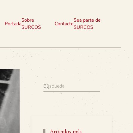
Sobre
Sea parte de
Portada
Contacto
SURCOS
SURCOS
Artículos más