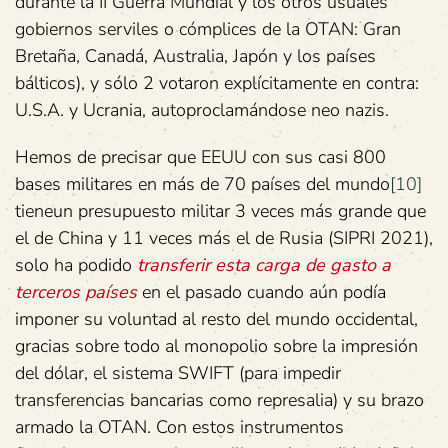
durante la II Guerra Mundial y los otros usuales
gobiernos serviles o cómplices de la OTAN: Gran
Bretaña, Canadá, Australia, Japón y los países
bálticos), y sólo 2 votaron explícitamente en contra:
U.S.A. y Ucrania, autoproclamándose neo nazis.
Hemos de precisar que EEUU con sus casi 800
bases militares en más de 70 países del mundo
[10]
tieneun presupuesto militar 3 veces más grande que
el de China y 11 veces más el de Rusia (SIPRI 2021),
solo ha podido
transferir esta carga de gasto
a
terceros países
en el pasado cuando aún podía
imponer su voluntad al resto del mundo occidental,
gracias sobre todo al monopolio sobre la impresión
del dólar, el sistema SWIFT (para impedir
transferencias bancarias como represalia) y su brazo
armado la OTAN. Con estos instrumentos