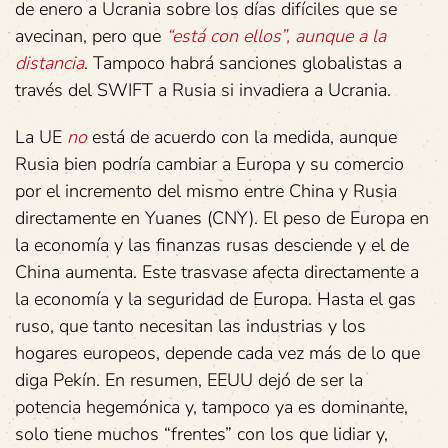
de enero a Ucrania sobre los días difíciles que se
avecinan, pero que
“está con ellos”, aunque a la
distancia
. Tampoco habrá sanciones globalistas a
través del SWIFT a Rusia si invadiera a Ucrania.
La UE
no
está de acuerdo con la medida, aunque
Rusia bien podría cambiar a Europa y su comercio
por el incremento del mismo entre China y Rusia
directamente en Yuanes (CNY). El peso de Europa en
la economía y las finanzas rusas desciende y el de
China aumenta. Este trasvase afecta directamente a
la economía y la seguridad de Europa. Hasta el gas
ruso, que tanto necesitan las industrias y los
hogares europeos, depende cada vez más de lo que
diga Pekín. En resumen, EEUU dejó de ser la
potencia hegemónica y, tampoco ya es dominante,
solo tiene muchos “frentes” con los que lidiar y,