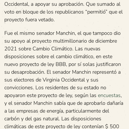
Occidental, a apoyar su aprobación. Que sumado al
voto en bloque de los republicanos “permitió” que el
proyecto fuera vetado.
Fue el mismo senador Manchin, el que tampoco dio
su apoyo al proyecto multimillonario de diciembre
2021 sobre Cambio Climático. Las nuevas
disposiciones sobre el cambio climático, en este
nuevo proyecto de ley BBB, por sí solas justificaron
su desaprobación. El senador Manchin representó a
sus electores de Virginia Occidental y sus
convicciones. Los residentes de su estado no
apoyaron este proyecto de ley, según las
encuestas
,
y el senador Manchin sabía que de aprobarlo dañaría
a las empresas de energía, particularmente del
carbón y del gas natural. Las disposiciones
climáticas de este proyecto de ley contenían $ 500