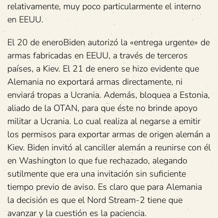
relativamente, muy poco particularmente el interno
en EEUU.
El 20 de eneroBiden autorizó la «entrega urgente» de
armas fabricadas en EEUU, a través de terceros
países, a Kiev. El 21 de enero se hizo evidente que
Alemania no exportará armas directamente, ni
enviará tropas a Ucrania. Además, bloquea a Estonia,
aliado de la OTAN, para que éste no brinde apoyo
militar a Ucrania. Lo cual realiza al negarse a emitir
los permisos para exportar armas de origen alemán a
Kiev. Biden invitó al canciller alemán a reunirse con él
en Washington lo que fue rechazado, alegando
sutilmente que era una invitación sin suficiente
tiempo previo de aviso. Es claro que para Alemania
la decisión es que el Nord Stream-2 tiene que
avanzar y la cuestión es la paciencia.