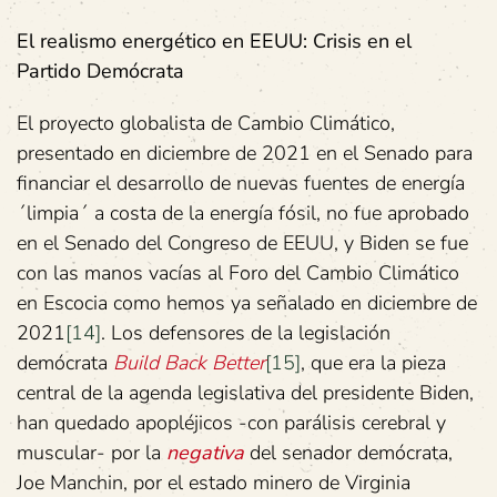
El realismo energético en EEUU: Crisis en el
Partido Demócrata
El proyecto globalista de Cambio Climático,
presentado en diciembre de 2021 en el Senado para
financiar el desarrollo de nuevas fuentes de energía
´limpia´ a costa de la energía fósil, no fue aprobado
en el Senado del Congreso de EEUU, y Biden se fue
con las manos vacías al Foro del Cambio Climático
en Escocia como hemos ya señalado en diciembre de
2021
[14]
. Los defensores de la legislación
demócrata
Build Back Better
[15]
, que era la pieza
central de la agenda legislativa del presidente Biden,
han quedado apopléjicos -con parálisis cerebral y
muscular- por la
negativa
del senador demócrata,
Joe Manchin, por el estado minero de Virginia