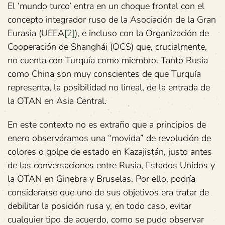
El ‘mundo turco’ entra en un choque frontal con el
concepto integrador ruso de la Asociación de la Gran
Eurasia (UEEA
[2]
), e incluso con la Organización de
Cooperación de Shanghái (OCS) que, crucialmente,
no cuenta con Turquía como miembro. Tanto Rusia
como China son muy conscientes de que Turquía
representa, la posibilidad no lineal, de la entrada de
la OTAN en Asia Central.
En este contexto no es extraño que a principios de
enero observáramos una “movida” de revolución de
colores o golpe de estado en Kazajistán, justo antes
de las conversaciones entre Rusia, Estados Unidos y
la OTAN en Ginebra y Bruselas. Por ello, podría
considerarse que uno de sus objetivos era tratar de
debilitar la posición rusa y, en todo caso, evitar
cualquier tipo de acuerdo, como se pudo observar