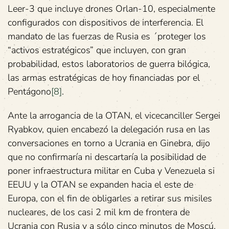
Leer-3 que incluye drones Orlan-10, especialmente
configurados con dispositivos de interferencia. El
mandato de las fuerzas de Rusia es ´proteger los
“activos estratégicos” que incluyen, con gran
probabilidad, estos laboratorios de guerra bilógica,
las armas estratégicas de hoy financiadas por el
Pentágono
[8]
.
Ante la arrogancia de la OTAN, el vicecanciller Sergei
Ryabkov, quien encabezó la delegación rusa en las
conversaciones en torno a Ucrania en Ginebra, dijo
que no confirmaría ni descartaría la posibilidad de
poner infraestructura militar en Cuba y Venezuela si
EEUU y la OTAN se expanden hacia el este de
Europa, con el fin de obligarles a retirar sus misiles
nucleares, de los casi 2 mil km de frontera de
Ucrania con Rusia y a sólo cinco minutos de Moscú.