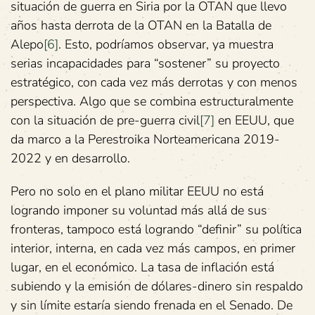
situación de guerra en Siria por la OTAN que llevo
años hasta derrota de la OTAN en la Batalla de
Alepo
[6]
. Esto, podríamos observar, ya muestra
serias incapacidades para “sostener” su proyecto
estratégico, con cada vez más derrotas y con menos
perspectiva. Algo que se combina estructuralmente
con la situación de pre-guerra civil
[7]
en EEUU, que
da marco a la Perestroika Norteamericana 2019-
2022 y en desarrollo.
Pero no solo en el plano militar EEUU no está
logrando imponer su voluntad más allá de sus
fronteras, tampoco está logrando “definir” su política
interior, interna, en cada vez más campos, en primer
lugar, en el económico. La tasa de inflación está
subiendo y la emisión de dólares-dinero sin respaldo
y sin límite estaría siendo frenada en el Senado. De