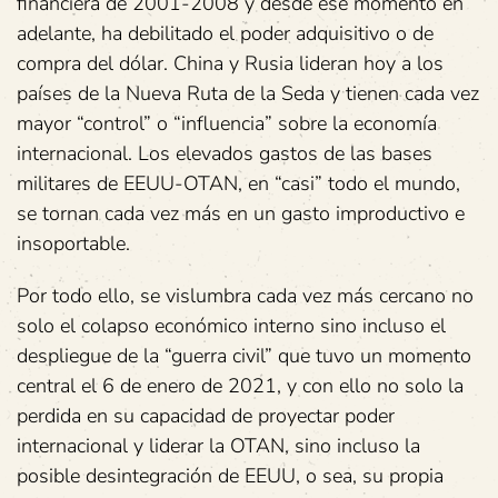
financiera de 2001-2008 y desde ese momento en
adelante, ha debilitado el poder adquisitivo o de
compra del dólar. China y Rusia lideran hoy a los
países de la Nueva Ruta de la Seda y tienen cada vez
mayor “control” o “influencia” sobre la economía
internacional. Los elevados gastos de las bases
militares de EEUU-OTAN, en “casi” todo el mundo,
se tornan cada vez más en un gasto improductivo e
insoportable.
Por todo ello, se vislumbra cada vez más cercano no
solo el colapso económico interno sino incluso el
despliegue de la “guerra civil” que tuvo un momento
central el 6 de enero de 2021, y con ello no solo la
perdida en su capacidad de proyectar poder
internacional y liderar la OTAN, sino incluso la
posible desintegración de EEUU, o sea, su propia