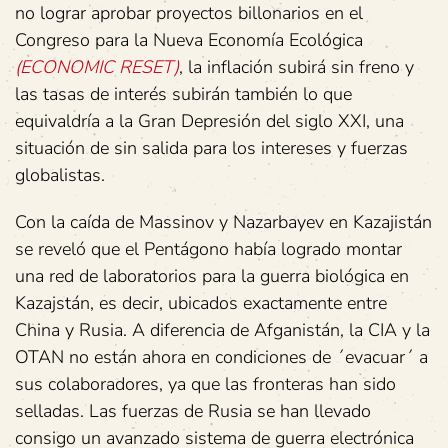
no lograr aprobar proyectos billonarios en el
Congreso para la Nueva Economía Ecológica
(ECONOMIC RESET)
, la inflación subirá sin freno y
las tasas de interés subirán también lo que
equivaldría a la Gran Depresión del siglo XXI, una
situación de sin salida para los intereses y fuerzas
globalistas.
Con la caída de Massinov y Nazarbayev en Kazajistán
se reveló que el Pentágono había logrado montar
una red de laboratorios para la guerra biológica en
Kazajstán, es decir, ubicados exactamente entre
China y Rusia. A diferencia de Afganistán, la CIA y la
OTAN no están ahora en condiciones de ´evacuar´ a
sus colaboradores, ya que las fronteras han sido
selladas. Las fuerzas de Rusia se han llevado
consigo un avanzado sistema de guerra electrónica