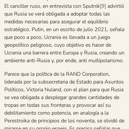
El canciller ruso, en entrevista con Sputnik
[9]
advirtió
que Rusia se verá obligada a adoptar todas las
medidas necesarias para asegurar el equilibrio
estratégico. Putin, en un escrito de julio 2021, señala
que poco a poco, Ucrania es llevada a un juego
geopolítico peligroso, cuyo objetivo es hacer de
Ucrania una barrera entre Europa y Rusia, creando un
ambiente anti-Rusia y, por ende, anti multipolarismo.
Parece que la política de la RAND Corporation,
liderada por la subsecretaria de Estado para Asuntos
Políticos, Victoria Nuland, con el plan para que Rusia
se vea ‎obligada a desplegar grandes cantidades de
tropas en todas sus fronteras y provocar así su
debilitamiento como potencia, en analogía a la
Perestroika de principios de los noventa, se olvidó de
mirarse en su propio espejo. ‎Es preciso señalar que