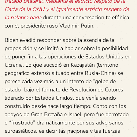
tratado bilateral, mediante el estricto respeto de la
Carta de la ONU
y el igualmente estricto respeto de
la palabra
dada
durante una ‎conversación telefónica
con el presidente ruso Vladimir Putin.
Biden evadió responder sobre la esencia de la
‎proposición y se limitó a hablar sobre la posibilidad
de poner fin a las operaciones de ‎Estados Unidos en
Ucrania. Lo que sucedió en Kazajistán (territorio
geográfico extenso situado entre Rusia-China) se
parece cada vez más a un intento de “golpe de
estado” bajo el formato de Revolución de Colores
liderado por Estados Unidos, que venía siendo
construido desde hace largo tiempo. Conto con los
apoyos de Gran Bretaña e Israel, pero fue derrotado
o “frustrado” dramáticamente por sus adversarios
euroasiáticos, es decir las naciones y las fuerzas