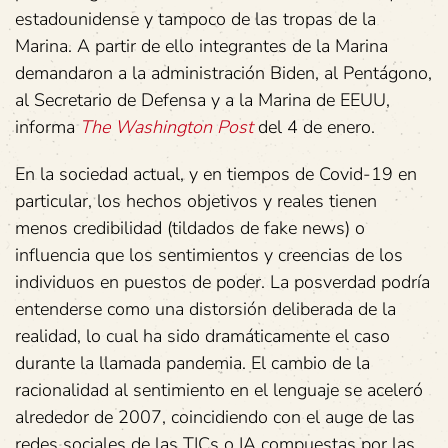
estadounidense y tampoco de las tropas de la
Marina. A partir de ello integrantes de la Marina
demandaron a la administración Biden, al Pentágono,
al Secretario de Defensa y a la Marina de EEUU,
informa
The Washington Post
del 4 de enero.
En la sociedad actual, y en tiempos de Covid-19 en
particular, los hechos objetivos y reales tienen
menos credibilidad (tildados de fake news) o
influencia que los sentimientos y creencias de los
individuos en puestos de poder. La posverdad podría
entenderse como una
distorsión deliberada de la
realidad, lo cual ha sido dramáticamente el caso
durante la llamada pandemia. El cambio de la
racionalidad al sentimiento en el lenguaje se aceleró
alrededor de 2007, coincidiendo con el auge de las
redes sociales de las TICs o IA compuestas por las