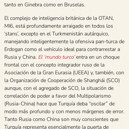
tanto en Ginebra como en Bruselas.
El complejo de inteligencia británica de la OTAN,
MI6, está profundamente arraigado en todos los
‘stans’, excepto en el Turkmenistán autárquico,
manejando inteligentemente la ofensiva pan-turca de
Erdogan como el vehículo ideal para contrarrestar a
Rusia y China.
E
l ‘mundo turco’
entra en un choque
frontal con el concepto integrador ruso de la
Asociación de la Gran Eurasia (UEEA) y, también, con
la Organización de Cooperación de Shanghái (SCO)
aunque, con el agregado de SCO, la situación de
correlación de poder a favor del Multipolarismo
(Rusia-China) hace que Turquía deba “oscilar” de
modo más profundo y con menos márgenes de error.
Tanto Rusia como China son muy conscientes que
Turquía representa esencialmente la puerta de