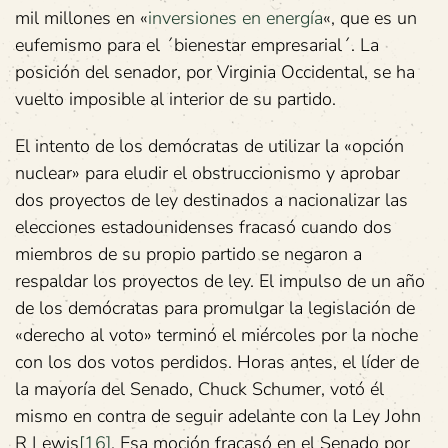
mil millones en «
inversiones en energía
«, que es un
eufemismo para el ´bienestar empresarial´. La
posición del senador, por Virginia Occidental, se ha
vuelto imposible al interior de su partido.
El intento de los demócratas de utilizar la «opción
nuclear» para eludir el obstruccionismo y aprobar
dos proyectos de ley destinados a nacionalizar las
elecciones estadounidenses fracasó cuando dos
miembros de su propio partido se negaron a
respaldar los proyectos de ley. El impulso de un año
de los demócratas para promulgar la legislación de
«derecho al voto» terminó el miércoles por la noche
con los dos votos perdidos. Horas antes, el líder de
la mayoría del Senado, Chuck Schumer, votó él
mismo en contra de seguir adelante con la Ley John
R Lewis
[16]
. Esa moción fracasó en el Senado por