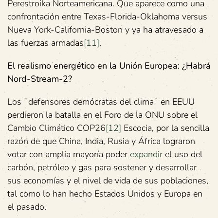
Perestroika Norteamericana. Que aparece como una
confrontación entre Texas-Florida-Oklahoma versus
Nueva York-California-Boston y ya ha atravesado a
las fuerzas armadas
[11]
.
El realismo energético en la Unión Europea: ¿Habrá
Nord-Stream-2?
Los ¨defensores demócratas del clima¨ en EEUU
perdieron la batalla en el Foro de la ONU sobre el
Cambio Climático COP26
[12]
Escocia, por la sencilla
razón de que China, India, Rusia y África lograron
votar con amplia mayoría poder
expandir
el uso del
carbón, petróleo y gas para sostener y desarrollar
sus economías y el nivel de vida de sus poblaciones,
tal como lo han hecho Estados Unidos y Europa en
el pasado.