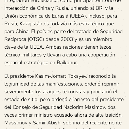
integración euroasiático, como principal territorio de
interacción de China y Rusia, uniendo al BRI y la
Unión Económica de Eurasia (UEEA). Incluso, para
Rusia, Kazajistán es todavía más estratégico que
para China. El país es parte del tratado de Seguridad
Recíproca (OTSC) desde 2003 y es un miembro
clave de la UEEA. Ambas naciones tienen lazos
técnico-militares y llevan a cabo una cooperación
espacial estratégica en Baikonur.
El presidente Kasim-Jomart Tokayev, reconoció la
legitimidad de las ‎manifestaciones, ordenó reprimir
severamente los ataques terroristas y proclamó el
‎estado de sitio, pero ordenó el arresto del presidente
del Consejo de Seguridad Naciorim ‎Masimov, dos
veces primer ministro acusado ahora de alta traición.
Massimov y Samir Abish, sobrino del recientemente