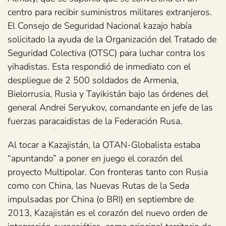
centro para recibir suministros militares extranjeros.
El Consejo de Seguridad Nacional kazajo había
solicitado la ayuda de la Organización del Tratado de
‎Seguridad Colectiva (OTSC) para luchar contra los
yihadistas. Esta respondió de inmediato con el
despliegue de 2 500 soldados de Armenia,
Bielorrusia, ‎Rusia y Tayikistán bajo las órdenes del
general Andrei Seryukov, comandante en jefe de las
‎fuerzas paracaidistas de la Federación Rusa.
Al tocar a Kazajistán, la OTAN-Globalista estaba
“apuntando” a poner en juego el corazón del
proyecto Multipolar. Con fronteras tanto con Rusia
como con China, las Nuevas Rutas de la Seda
impulsadas por China (o BRI) en septiembre de
2013, Kazajistán es el corazón del nuevo orden de