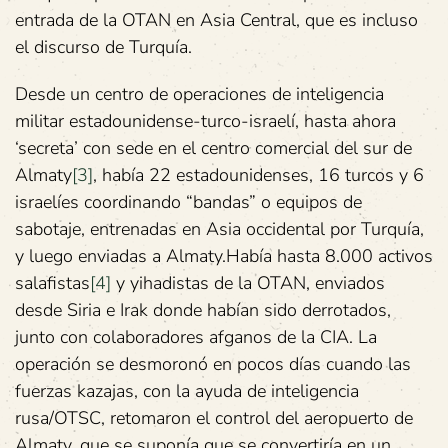
entrada de la OTAN en Asia Central, que es incluso
el discurso de Turquía.
Desde un centro de operaciones de inteligencia
militar estadounidense-turco-israelí, hasta ahora
‘secreta’ con sede en el centro comercial del sur de
Almaty
[3]
, había 22 estadounidenses, 16 turcos y 6
israelíes coordinando “bandas” o equipos de
sabotaje, entrenadas en Asia occidental por Turquía,
y luego enviadas a Almaty.Había hasta 8.000 activos
salafistas
[4]
y yihadistas de la OTAN, enviados
desde Siria e Irak donde habían sido derrotados,
junto con ‎colaboradores afganos de la CIA. La
operación se desmoronó en pocos días cuando las
fuerzas kazajas, con la ayuda de inteligencia
rusa/OTSC, retomaron el control del aeropuerto de
Almaty, que se suponía que se convertiría en un