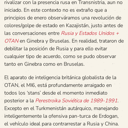
rivalizar con la presencia rusa en Transnistria, aun no
iniciado.‎ En este contexto no es extraño que a
principios de enero observáramos una revolución de
colores/golpe de estado en Kazajistán, justo antes de
las conversaciones entre
Rusia y Estados Unidos +
OTAN
en Ginebra y Bruselas. En realidad, trataron de
debilitar la posición de Rusia y para ello evitar
cualquier tipo de acuerdo, como se pudo observar
tanto en Ginebra como en Bruselas.
El aparato de inteligencia británica globalista de la
OTAN, el MI6, está profundamente arraigado en
todos los ‘stans’ desde el momento inmediato
posterior a la
Perestroika Soviética de 1989-1991
.
Excepto en el Turkmenistán autárquico, manejando
inteligentemente la ofensiva pan-turca de Erdogan,
el vehículo ideal para contrarrestar a Rusia y China.