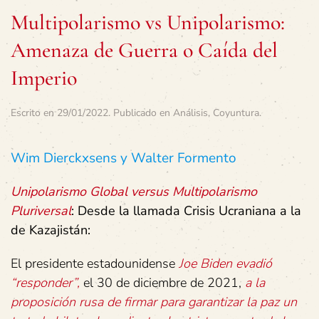
Multipolarismo vs Unipolarismo:
Amenaza de Guerra o Caída del
Imperio
Escrito en
29/01/2022
. Publicado en
Análisis
,
Coyuntura
.
Wim Dierckxsens y Walter Formento
Unipolarismo Global versus Multipolarismo
Pluriversal
: Desde la llamada Crisis Ucraniana a la
de Kazajistán:
El presidente estadounidense
Joe Biden evadió
“responder”,
el 30 de diciembre de 2021,
a la
proposición rusa de firmar para garantizar la paz un