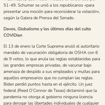
51-49. Schumer se unió a los republicanos «para
presentar una moción para reconsiderar la votación»,
según la Galera de Prensa del Senado.
Davos, Globalismo y los últimos días del culto
COVIDian
El 13 de enero la Corte Suprema anuló el autoritario
mandato de vacunación obligatoria de OSHA con 6
de 9 votos, lo que anula las reglas establecidas para
las grandes empresas privadas, de vacunar bajo
amenaza de despido a sus empleados y multas para
aquellos empresarios que no cumplan las reglas.
Biden perdió puntos hasta en el ejército. Un juez
federal (Reed O’Connor de Texas) dictaminó que la
pandemia no otorga al gobierno ninguna licencia
para derogar las libertades individuales de cualquier