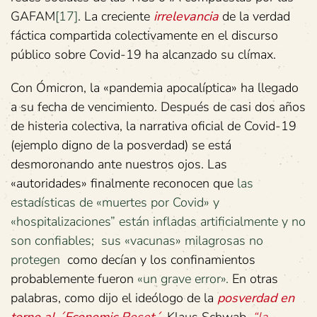
GAFAM
[17]
. La creciente
irrelevancia
de la verdad
fáctica compartida colectivamente en el discurso
público sobre Covid-19 ha alcanzado su clímax.
Con Ómicron, la «pandemia apocalíptica» ha llegado
a su fecha de vencimiento. Después de casi dos años
de histeria colectiva, la narrativa oficial de Covid-19
(ejemplo digno de la posverdad) se está
desmoronando ante nuestros ojos. Las
«autoridades» finalmente reconocen que
las
estadísticas de «muertes por Covid» y
«hospitalizaciones” están infladas artificialmente y no
son confiables;
sus «vacunas» milagrosas no
protegen
como decían y los confinamientos
probablemente fueron
«un grave error».
En otras
palabras, como dijo el ideólogo de la
posverdad en