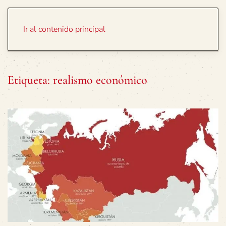
Portada
Temas
Ir al contenido principal
Etiqueta:
realismo económico