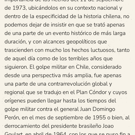
de 1973, ubicándolos en su contexto nacional y
dentro de la especificidad de la historia chilena, no
podemos dejar de insistir en que se trató apenas
de una parte de un evento histórico de más larga
duración, y con alcances geopolíticos que
trascienden con mucho los hechos luctuosos, tanto
de aquel día como de los terribles años que
siguieron. El golpe militar en Chile, considerado
desde una perspectiva más amplia, fue apenas
una parte de una contrarrevolución global y
regional que se tradujo en el Plan Cóndor y cuyos
orígenes pueden llegar hasta los tiempos del
golpe militar contra el general Juan Domingo
Perón, en el mes de septiembre de 1955 o bien, al
derrocamiento del presidente brasileño Joao
Goulart, en abril de 1964, con los que se puso fin a