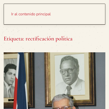
Portada
Temas
Ir al contenido principal
Etiqueta:
rectificación política