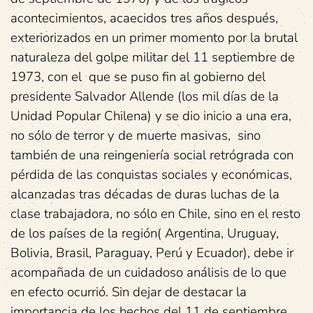
acontecimientos, acaecidos tres años después,
exteriorizados en un primer momento por la brutal
naturaleza del golpe militar del 11 septiembre de
1973, con el que se puso fin al gobierno del
presidente Salvador Allende (los mil días de la
Unidad Popular Chilena) y se dio inicio a una era,
no sólo de terror y de muerte masivas, sino
también de una reingeniería social retrógrada con
pérdida de las conquistas sociales y económicas,
alcanzadas tras décadas de duras luchas de la
clase trabajadora, no sólo en Chile, sino en el resto
de los países de la región( Argentina, Uruguay,
Bolivia, Brasil, Paraguay, Perú y Ecuador), debe ir
acompañada de un cuidadoso análisis de lo que
en efecto ocurrió. Sin dejar de destacar la
importancia de los hechos del 11 de septiembre