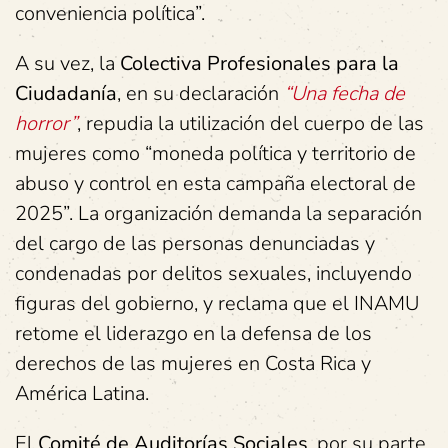
conveniencia política”.
A su vez, la
Colectiva Profesionales para la
Ciudadanía
, en su declaración
“Una fecha de
horror”
, repudia la utilización del cuerpo de las
mujeres como “moneda política y territorio de
abuso y control en esta campaña electoral de
2025”. La organización demanda la separación
del cargo de las personas denunciadas y
condenadas por delitos sexuales, incluyendo
figuras del gobierno, y reclama que el INAMU
retome el liderazgo en la defensa de los
derechos de las mujeres en Costa Rica y
América Latina.
El
Comité de Auditorías Sociales
, por su parte,