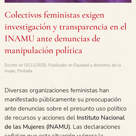
Colectivos feministas exigen
investigación y transparencia en el
INAMU ante denuncias de
manipulación política
Escrito en
01/11/2025
. Publicado en
Equidad y derechos de la
mujer
,
Portada
.
Diversas organizaciones feministas han
manifestado públicamente su preocupación
ante denuncias sobre el presunto uso político
de recursos y acciones del
Instituto Nacional
de las Mujeres (INAMU)
. Las declaraciones
señalan que esta situación vulnera la