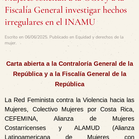
Fiscalía General investigar hechos
irregulares en el INAMU
Escrito en
06/06/2025
. Publicado en
Equidad y derechos de la
mujer
.
Carta abierta a la Contraloría General de la
República y a la Fiscalía General de la
República
La Red Feminista contra la Violencia hacia las
Mujeres, Colectivo Mujeres por Costa Rica,
CEFEMINA, Alianza de Mujeres
Costarricenses y ALAMUD (Alianza
Latinoamericana de Mujeres con