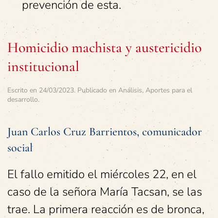
prevención de esta.
Homicidio machista y austericidio
institucional
Escrito en
24/03/2023
. Publicado en
Análisis
,
Aportes para el
desarrollo
.
Juan Carlos Cruz Barrientos, comunicador
social
El fallo emitido el miércoles 22, en el
caso de la señora María Tacsan, se las
trae. La primera reacción es de bronca,