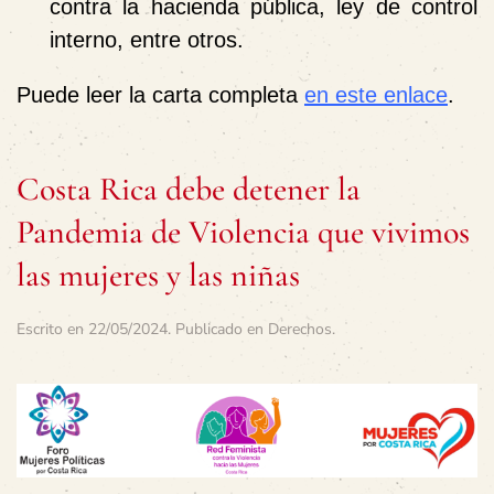
contra la hacienda pública, ley de control
interno, entre otros.
Puede leer la carta completa
en este enlace
.
Costa Rica debe detener la
Pandemia de Violencia que vivimos
las mujeres y las niñas
Escrito en
22/05/2024
. Publicado en
Derechos
.