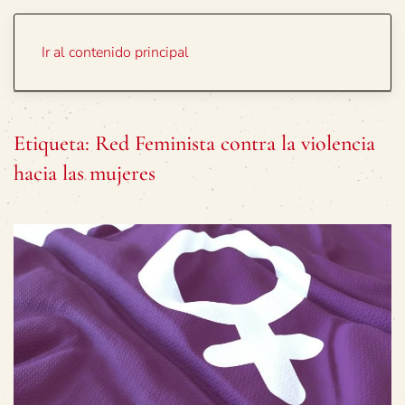
Portada
Temas
Ir al contenido principal
Etiqueta:
Red Feminista contra la violencia
hacia las mujeres