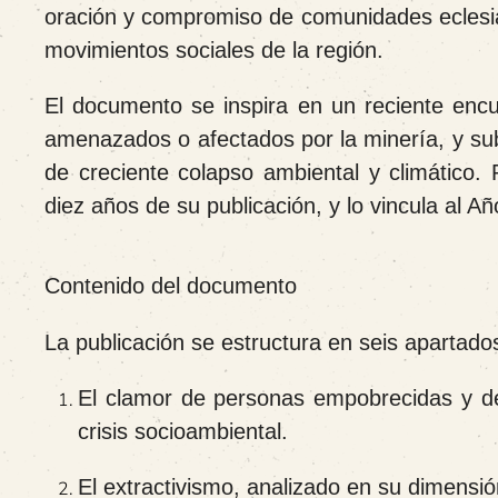
oración y compromiso de comunidades eclesia
movimientos sociales de la región.
El documento se inspira en un reciente encu
amenazados o afectados por la minería, y subr
de creciente colapso ambiental y climático. 
diez años de su publicación, y lo vincula al A
Contenido del documento
La publicación se estructura en seis apartados
El clamor de personas empobrecidas y de
crisis socioambiental.
El extractivismo, analizado en su dimensi