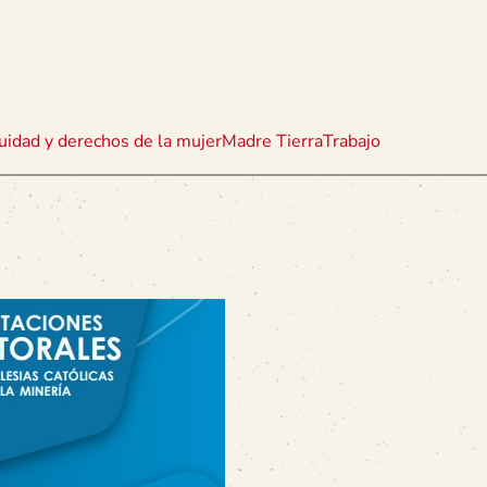
uidad y derechos de la mujer
Madre Tierra
Trabajo