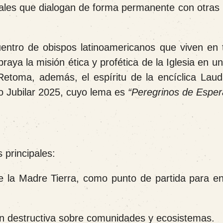
les que dialogan de forma permanente con otras I
entro de obispos latinoamericanos que viven en te
aya la misión ética y profética de la Iglesia en u
Retoma, además, el espíritu de la encíclica Lauda
ño Jubilar 2025, cuyo lema es
“Peregrinos de Espe
 principales:
 la Madre Tierra, como punto de partida para en
ón destructiva sobre comunidades y ecosistemas.