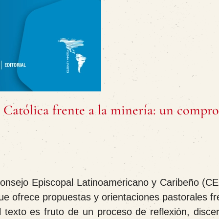
ia Católica frente a la minería: un compr
 Consejo Episcopal Latinoamericano y Caribeño (C
e ofrece propuestas y orientaciones pastorales fr
 texto es fruto de un proceso de reflexión, disce