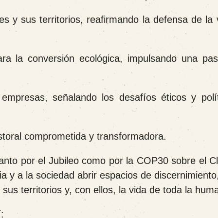
s y sus territorios, reafirmando la defensa de la 
para la conversión ecológica, impulsando una pas
 empresas, señalando los desafíos éticos y polí
storal comprometida y transformadora.
anto por el Jubileo como por la COP30 sobre el Cl
 y a la sociedad abrir espacios de discernimiento
s territorios y, con ellos, la vida de toda la hum
: