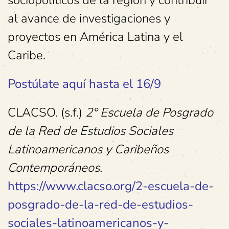
sociopolíticos de la región y contribuir
al avance de investigaciones y
proyectos en América Latina y el
Caribe.
Postúlate aquí hasta el 16/9
CLACSO. (s.f.)
2° Escuela de Posgrado
de la Red de Estudios Sociales
Latinoamericanos y Caribeños
Contemporáneos.
https://www.clacso.org/2-escuela-de-
posgrado-de-la-red-de-estudios-
sociales-latinoamericanos-y-