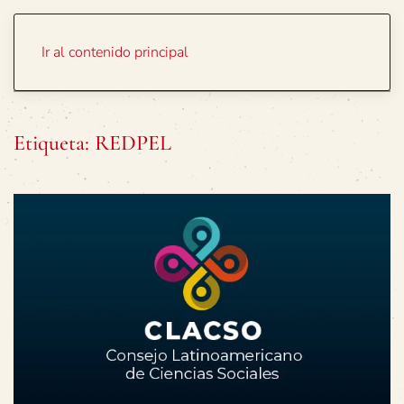
Portada
Temas
Ir al contenido principal
Etiqueta:
REDPEL