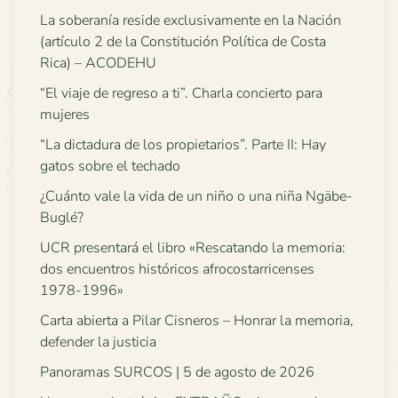
La soberanía reside exclusivamente en la Nación
(artículo 2 de la Constitución Política de Costa
Rica) – ACODEHU
“El viaje de regreso a ti”. Charla concierto para
mujeres
“La dictadura de los propietarios”. Parte II: Hay
gatos sobre el techado
¿Cuánto vale la vida de un niño o una niña Ngäbe-
Buglé?
UCR presentará el libro «Rescatando la memoria:
dos encuentros históricos afrocostarricenses
1978-1996»
Carta abierta a Pilar Cisneros – Honrar la memoria,
defender la justicia
Panoramas SURCOS | 5 de agosto de 2026