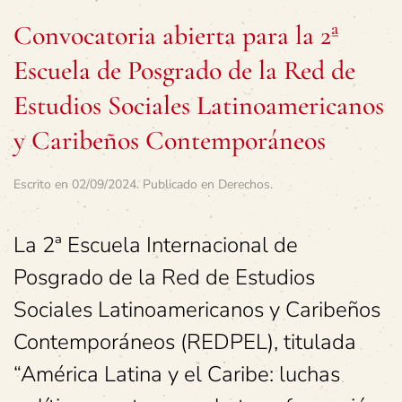
Convocatoria abierta para la 2ª
Escuela de Posgrado de la Red de
Estudios Sociales Latinoamericanos
y Caribeños Contemporáneos
Escrito en
02/09/2024
. Publicado en
Derechos
.
La 2ª Escuela Internacional de
Posgrado de la Red de Estudios
Sociales Latinoamericanos y Caribeños
Contemporáneos (REDPEL), titulada
“América Latina y el Caribe: luchas